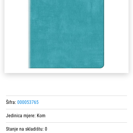
Šifra:
000053765
Jedinica mjere:
Kom
Stanje na skladištu:
0