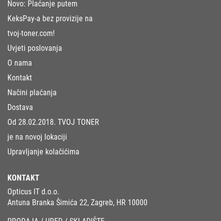
Novo: Plaćanje putem
KeksPay-a bez provizije na
tvoj-toner.com!
Uvjeti poslovanja
O nama
Kontakt
Načini plaćanja
Dostava
Od 28.02.2018. TVOJ TONER
je na novoj lokaciji
Upravljanje kolačićima
KONTAKT
Opticus IT d.o.o.
Antuna Branka Šimića 22, Zagreb, HR 10000