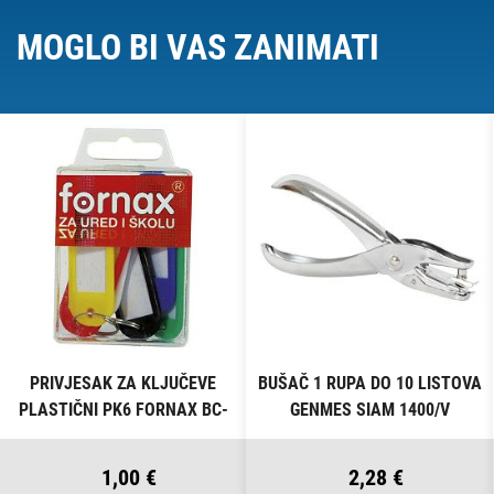
MOGLO BI VAS ZANIMATI
PRIVJESAK ZA KLJUČEVE
BUŠAČ 1 RUPA DO 10 LISTOVA
PLASTIČNI PK6 FORNAX BC-
GENMES SIAM 1400/V
B13 BLISTER
1,00 €
2,28 €