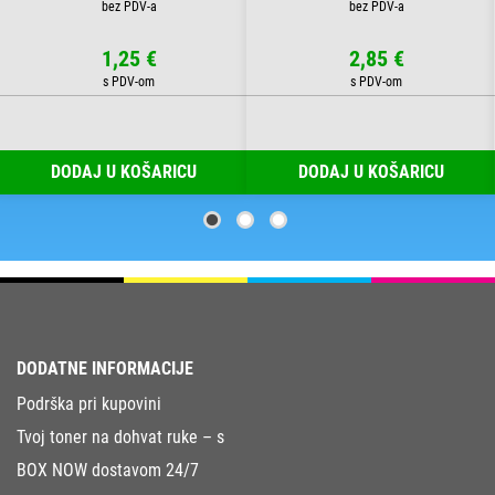
1,25 €
2,85 €
DODAJ U KOŠARICU
DODAJ U KOŠARICU
DODATNE INFORMACIJE
Podrška pri kupovini
Tvoj toner na dohvat ruke – s
BOX NOW dostavom 24/7