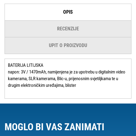
OPIS
RECENZIJE
UPIT O PROIZVODU
BATERIJA LITIJSKA
napon: 3V / 1470mAh, namijenjena je za upotrebu u digitalnim video
kamerama, SLR kamerama, Blic-u, prijenosnim svjetiljkama te u
drugim elektroničkim uređajima, blister
MOGLO BI VAS ZANIMATI