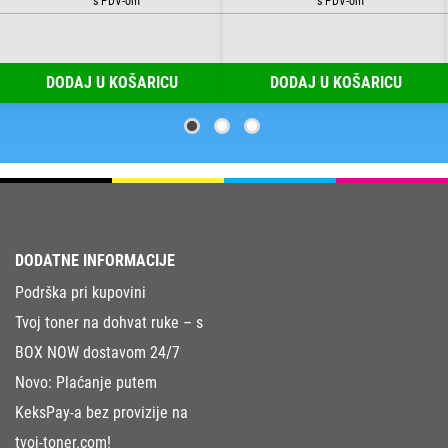
DODAJ U KOŠARICU
DODAJ U KOŠARICU
DODATNE INFORMACIJE
Podrška pri kupovini
Tvoj toner na dohvat ruke – s
BOX NOW dostavom 24/7
Novo: Plaćanje putem
KeksPay-a bez provizije na
tvoj-toner.com!