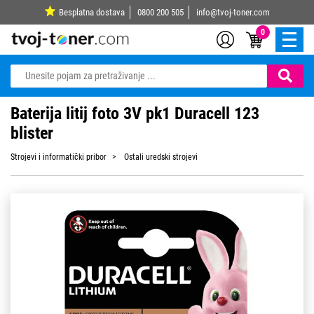
Besplatna dostava
0800 200 505
info@tvoj-toner.com
0
Baterija litij foto 3V pk1 Duracell 123
blister
Strojevi i informatički pribor
Ostali uredski strojevi