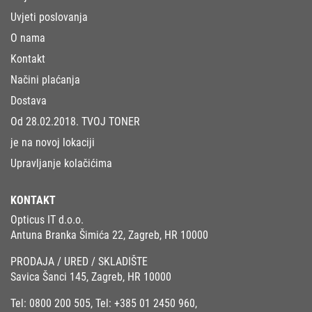
Uvjeti poslovanja
O nama
Kontakt
Načini plaćanja
Dostava
Od 28.02.2018. TVOJ TONER
je na novoj lokaciji
Upravljanje kolačićima
KONTAKT
Opticus IT d.o.o.
Antuna Branka Šimića 22, Zagreb, HR 10000
PRODAJA / URED / SKLADIŠTE
Savica Šanci 145, Zagreb, HR 10000
Tel:
0800 200 505
, Tel:
+385 01 2450 960
,