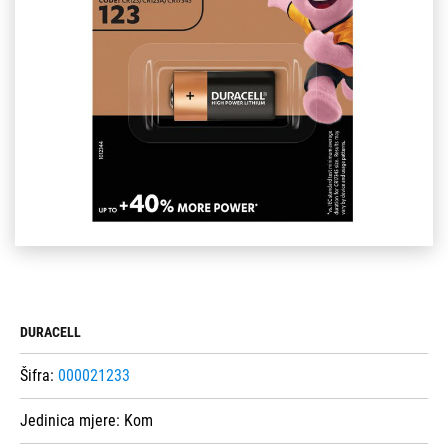
DURACELL
Šifra:
000021233
Jedinica mjere:
Kom