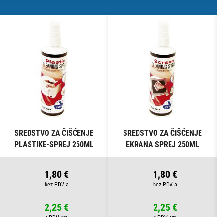
SREDSTVO ZA ČIŠĆENJE
SREDSTVO ZA ČIŠĆENJE
PLASTIKE-SPREJ 250ML
EKRANA SPREJ 250ML
FORNAX
FORNAX
1,80 €
1,80 €
2,25 €
2,25 €