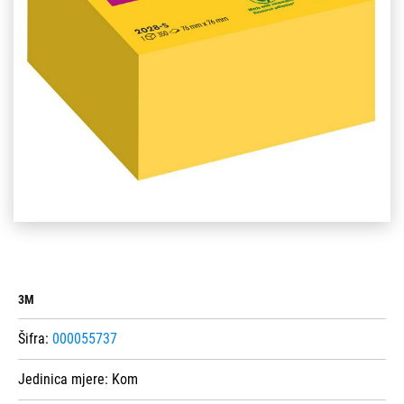
3M
Šifra:
000055737
Jedinica mjere:
Kom