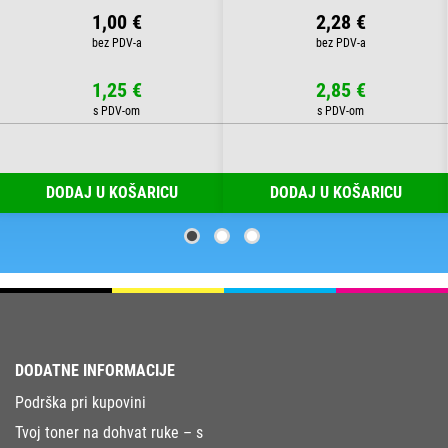
1,00 €
2,28 €
1,25 €
2,85 €
DODAJ U KOŠARICU
DODAJ U KOŠARICU
DODATNE INFORMACIJE
Podrška pri kupovini
Tvoj toner na dohvat ruke – s