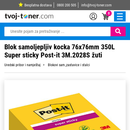
Besplatna dostava
0800 200 505
info@tvoj-toner.com
0
Blok samoljepljiv kocka 76x76mm 350L
Super sticky Post-it 3M.2028S žuti
Uredski pribor i namještaj
Blokovi sam.,zastavice i stalci