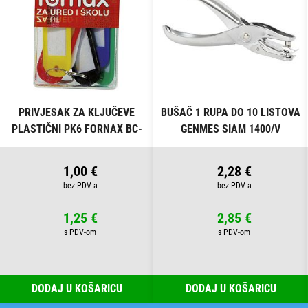
PRIVJESAK ZA KLJUČEVE
BUŠAČ 1 RUPA DO 10 LISTOVA
PLASTIČNI PK6 FORNAX BC-
GENMES SIAM 1400/V
B13 BLISTER
1,00 €
2,28 €
1,25 €
2,85 €
DODAJ U KOŠARICU
DODAJ U KOŠARICU