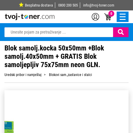
Besplatna dostava
0800 200 505
info@tvoj-toner.com
0
Blok samolj.kocka 50x50mm +Blok
samolj.40x50mm + GRATIS Blok
samoljepljiv 75x75mm neon GLN.
Uredski pribor i namještaj
Blokovi sam.,zastavice i stalci