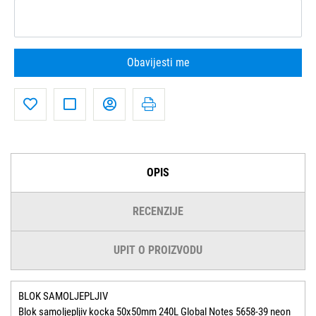
Obavijesti me
OPIS
RECENZIJE
UPIT O PROIZVODU
BLOK SAMOLJEPLJIV
Blok samoljepljiv kocka 50x50mm 240L Global Notes 5658-39 neon