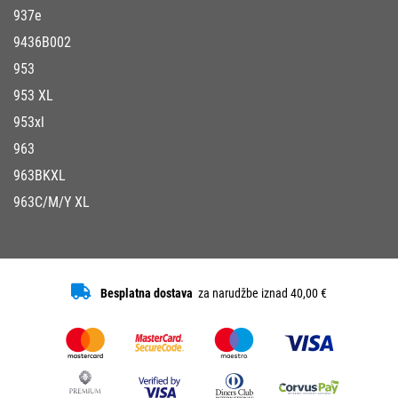
937e
9436B002
953
953 XL
953xl
963
963BKXL
963C/M/Y XL
Besplatna dostava
za narudžbe iznad 40,00 €