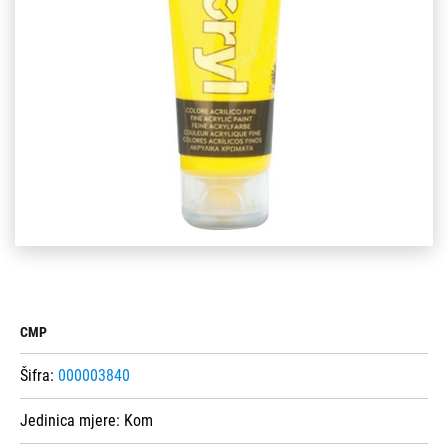
CMP
Šifra:
000003840
Jedinica mjere:
Kom