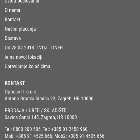
Uvjeti poslovanja
O nama
Kontakt
Načini plaćanja
Dostava
Od 28.02.2018. TVOJ TONER
je na novoj lokaciji
Upravljanje kolačićima
KONTAKT
Opticus IT d.o.o.
Antuna Branka Šimića 22, Zagreb, HR 10000
PRODAJA / URED / SKLADIŠTE
Savica Šanci 145, Zagreb, HR 10000
Tel:
0800 200 505
, Tel:
+385 01 2450 960
,
Mob:
+385 91 4525 666
, Mob2:
+385 91 4535 666