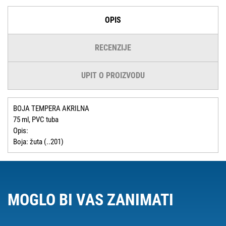
OPIS
RECENZIJE
UPIT O PROIZVODU
BOJA TEMPERA AKRILNA
75 ml, PVC tuba
Opis:
Boja: žuta (..201)
MOGLO BI VAS ZANIMATI