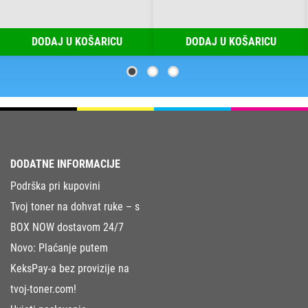
DODAJ U KOŠARICU
DODAJ U KOŠARICU
DODATNE INFORMACIJE
Podrška pri kupovini
Tvoj toner na dohvat ruke – s
BOX NOW dostavom 24/7
Novo: Plaćanje putem
KeksPay-a bez provizije na
tvoj-toner.com!