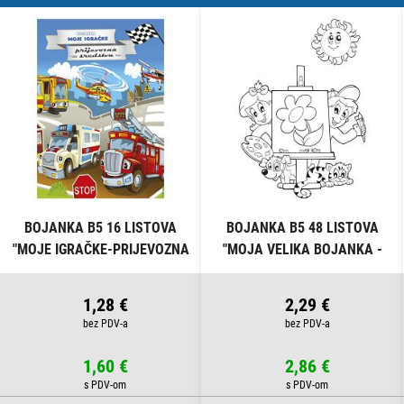
BOJANKA B5 16 LISTOVA
BOJANKA B5 48 LISTOVA
"MOJE IGRAČKE-PRIJEVOZNA
"MOJA VELIKA BOJANKA -
SREDSTVA" CONNECT
ŠARENI SVIJET" CONNECT
1,28 €
2,29 €
1,60 €
2,86 €