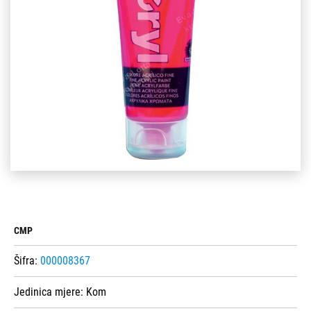
CMP
Šifra:
000008367
Jedinica mjere:
Kom