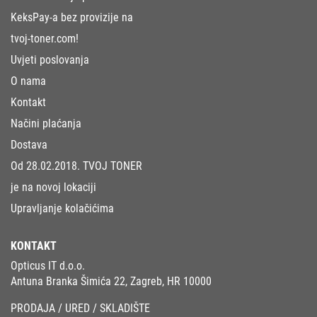
KeksPay-a bez provizije na
tvoj-toner.com!
Uvjeti poslovanja
O nama
Kontakt
Načini plaćanja
Dostava
Od 28.02.2018. TVOJ TONER
je na novoj lokaciji
Upravljanje kolačićima
KONTAKT
Opticus IT d.o.o.
Antuna Branka Šimića 22, Zagreb, HR 10000
PRODAJA / URED / SKLADIŠTE