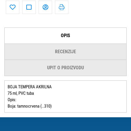
OPIS
RECENZIJE
UPIT O PROIZVODU
BOJA TEMPERA AKRILNA
75 ml, PVC tuba
Opis:
Boja: tamnocrvena (..310)