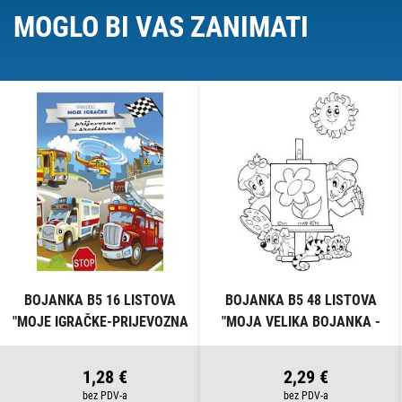
MOGLO BI VAS ZANIMATI
BOJANKA B5 16 LISTOVA
BOJANKA B5 48 LISTOVA
"MOJE IGRAČKE-PRIJEVOZNA
"MOJA VELIKA BOJANKA -
SREDSTVA" CONNECT
ŠARENI SVIJET" CONNECT
1,28 €
2,29 €