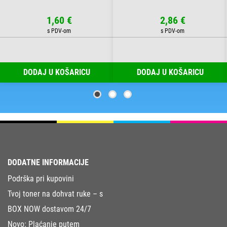
1,60 €
2,86 €
DODAJ U KOŠARICU
DODAJ U KOŠARICU
DODATNE INFORMACIJE
Podrška pri kupovini
Tvoj toner na dohvat ruke – s
BOX NOW dostavom 24/7
Novo: Plaćanje putem