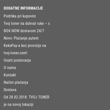
DODATNE INFORMACIJE
Podrška pri kupovini
Tvoj toner na dohvat ruke – s
BOX NOW dostavom 24/7
Novo: Plaćanje putem
KeksPay-a bez provizije na
tvoj-toner.com!
Uvjeti poslovanja
O nama
Kontakt
Načini plaćanja
Dostava
Od 28.02.2018. TVOJ TONER
je na novoj lokaciji