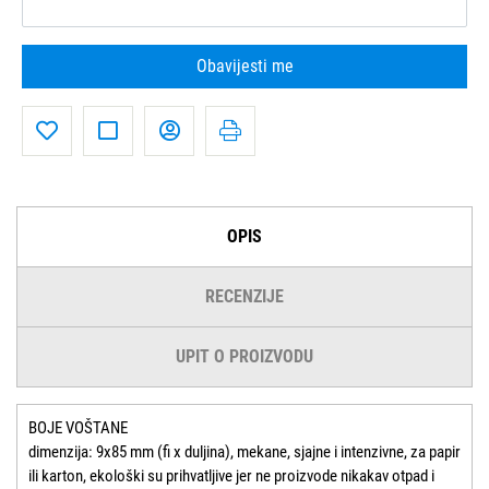
Obavijesti me
OPIS
RECENZIJE
UPIT O PROIZVODU
BOJE VOŠTANE
dimenzija: 9x85 mm (fi x duljina), mekane, sjajne i intenzivne, za papir
ili karton, ekološki su prihvatljive jer ne proizvode nikakav otpad i