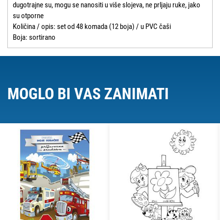
dugotrajne su, mogu se nanositi u više slojeva, ne prljaju ruke, jako
su otporne
Količina / opis: set od 48 komada (12 boja) / u PVC čaši
Boja: sortirano
MOGLO BI VAS ZANIMATI