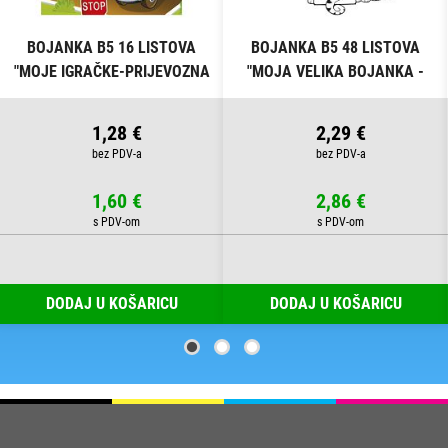
BOJANKA B5 16 LISTOVA
BOJANKA B5 48 LISTOVA
"MOJE IGRAČKE-PRIJEVOZNA
"MOJA VELIKA BOJANKA -
SREDSTVA" CONNECT
ŠARENI SVIJET" CONNECT
1,28 €
2,29 €
1,60 €
2,86 €
DODAJ U KOŠARICU
DODAJ U KOŠARICU