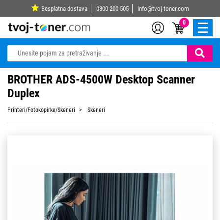
Besplatna dostava
0800 200 505
info@tvoj-toner.com
0
BROTHER ADS-4500W Desktop Scanner
Duplex
Printeri/Fotokopirke/Skeneri
Skeneri