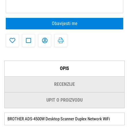
Obavijesti me
OPIS
RECENZIJE
UPIT O PROIZVODU
BROTHER ADS-4500W Desktop Scanner Duplex Network WiFi