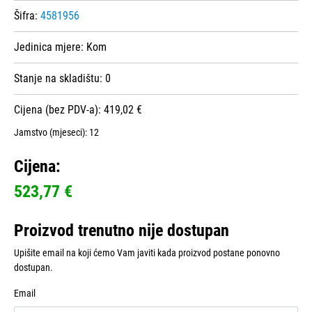
Šifra:
4581956
Jedinica mjere:
Kom
Stanje na skladištu:
0
Cijena (bez PDV-a): 419,02 €
Jamstvo (mjeseci):
12
Cijena:
523,77 €
Proizvod trenutno nije dostupan
Upišite email na koji ćemo Vam javiti kada proizvod postane ponovno
dostupan.
Email