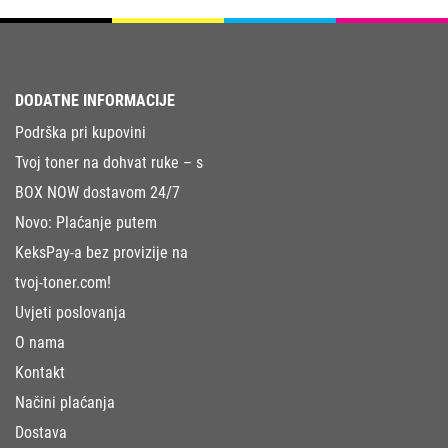
DODATNE INFORMACIJE
Podrška pri kupovini
Tvoj toner na dohvat ruke – s
BOX NOW dostavom 24/7
Novo: Plaćanje putem
KeksPay-a bez provizije na
tvoj-toner.com!
Uvjeti poslovanja
O nama
Kontakt
Načini plaćanja
Dostava