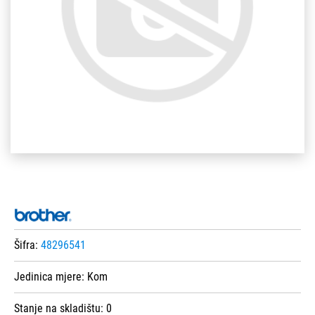
Šifra:
48296541
Jedinica mjere:
Kom
Stanje na skladištu:
0