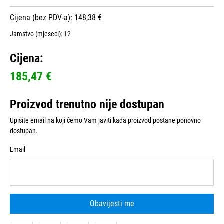
Cijena (bez PDV-a): 148,38 €
Jamstvo (mjeseci):
12
Cijena:
185,47 €
Proizvod trenutno nije dostupan
Upišite email na koji ćemo Vam javiti kada proizvod postane ponovno
dostupan.
Email
Obavijesti me