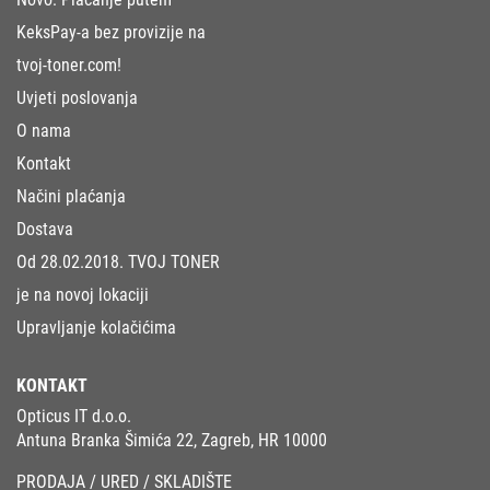
KeksPay-a bez provizije na
tvoj-toner.com!
Uvjeti poslovanja
O nama
Kontakt
Načini plaćanja
Dostava
Od 28.02.2018. TVOJ TONER
je na novoj lokaciji
Upravljanje kolačićima
KONTAKT
Opticus IT d.o.o.
Antuna Branka Šimića 22, Zagreb, HR 10000
PRODAJA / URED / SKLADIŠTE