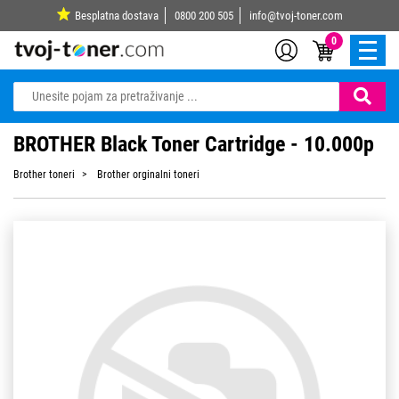
Besplatna dostava
0800 200 505
info@tvoj-toner.com
0
BROTHER Black Toner Cartridge - 10.000p
Brother toneri
Brother orginalni toneri