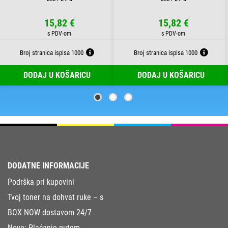
15,82 €
15,82 €
Broj stranica ispisa 1000
Broj stranica ispisa 1000
DODAJ U KOŠARICU
DODAJ U KOŠARICU
DODATNE INFORMACIJE
Podrška pri kupovini
Tvoj toner na dohvat ruke – s
BOX NOW dostavom 24/7
Novo: Plaćanje putem