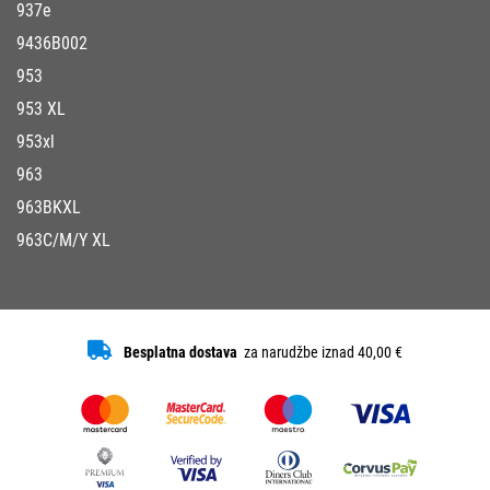
937e
9436B002
953
953 XL
953xl
963
963BKXL
963C/M/Y XL
Besplatna dostava
za narudžbe iznad 40,00 €