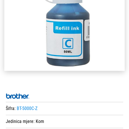
Šifra:
BT-5000C-Z
Jedinica mjere:
Kom