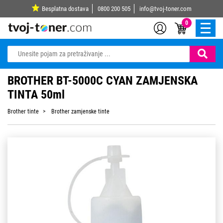
Besplatna dostava
0800 200 505
info@tvoj-toner.com
0
BROTHER BT-5000C CYAN ZAMJENSKA
TINTA 50ml
Brother tinte
Brother zamjenske tinte