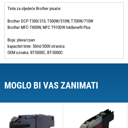
Tinta za sljedeće Brother pisače:
Brother DCP-T300/310, T500W/510W, T700W/710W
Brother MFC-T800W, MFC T910DW InkBenefit Plus
Boja: plava/cyan
kapacitet tinte: 50ml/5000 stranica
OEM oznaka: BT5000C, BT-5000C
MOGLO BI VAS ZANIMATI