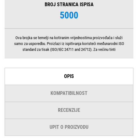
BROJ STRANICA ISPISA
5000
Ova brojka se temelji na kotiranim vrijednostima proizvođača i služi
samo za usporedbu. Proizlazi iz ispitivanja koristeći međunarodni ISO
standard za tisak (ISO/IEC 24711 and 24712). Za većinu tinti
OPIS
KOMPATIBILNOST
RECENZIJE
UPIT O PROIZVODU