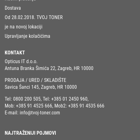
Dostava
Od 28.02.2018. TVOJ TONER
je na novoj lokaciji
Upravljanje kolačićima
KONTAKT
Opticus IT d.o.o.
Antuna Branka Šimića 22, Zagreb, HR 10000
PRODAJA / URED / SKLADIŠTE
Savica Šanci 145, Zagreb, HR 10000
Tel:
0800 200 505
, Tel:
+385 01 2450 960
,
Mob:
+385 91 4525 666
, Mob2:
+385 91 4535 666
E-mail:
info@tvoj-toner.com
NAJTRAŽENIJI POJMOVI