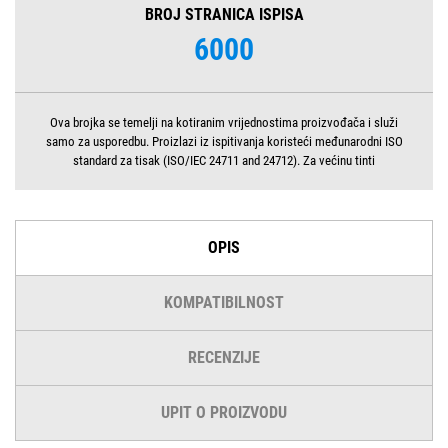
BROJ STRANICA ISPISA
6000
Ova brojka se temelji na kotiranim vrijednostima proizvođača i služi
samo za usporedbu. Proizlazi iz ispitivanja koristeći međunarodni ISO
standard za tisak (ISO/IEC 24711 and 24712). Za većinu tinti
OPIS
KOMPATIBILNOST
RECENZIJE
UPIT O PROIZVODU