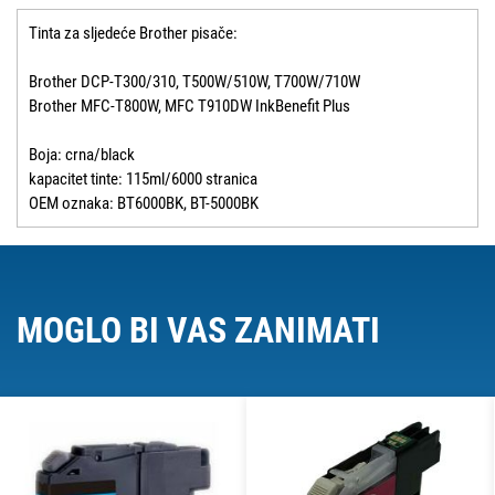
Tinta za sljedeće Brother pisače:
Brother DCP-T300/310, T500W/510W, T700W/710W
Brother MFC-T800W, MFC T910DW InkBenefit Plus
Boja: crna/black
kapacitet tinte: 115ml/6000 stranica
OEM oznaka: BT6000BK, BT-5000BK
MOGLO BI VAS ZANIMATI