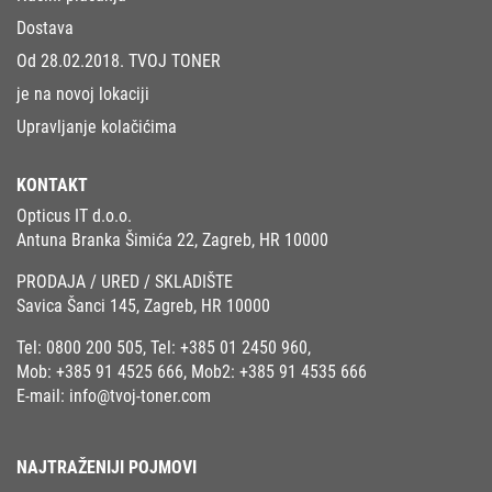
Dostava
Od 28.02.2018. TVOJ TONER
je na novoj lokaciji
Upravljanje kolačićima
KONTAKT
Opticus IT d.o.o.
Antuna Branka Šimića 22, Zagreb, HR 10000
PRODAJA / URED / SKLADIŠTE
Savica Šanci 145, Zagreb, HR 10000
Tel:
0800 200 505
, Tel:
+385 01 2450 960
,
Mob:
+385 91 4525 666
, Mob2:
+385 91 4535 666
E-mail:
info@tvoj-toner.com
NAJTRAŽENIJI POJMOVI