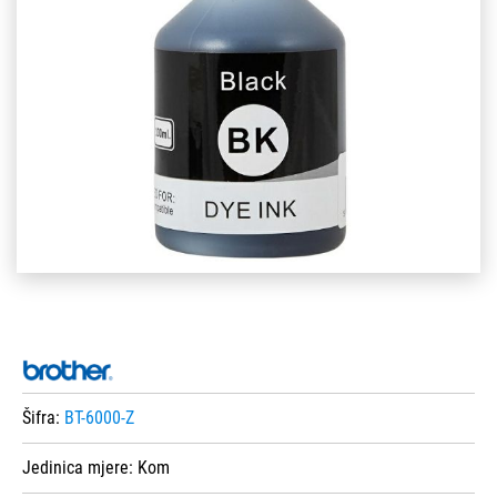
Šifra:
BT-6000-Z
Jedinica mjere:
Kom