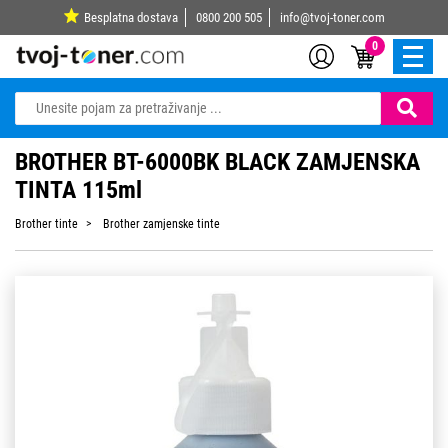
Besplatna dostava
0800 200 505
info@tvoj-toner.com
0
BROTHER BT-6000BK BLACK ZAMJENSKA
TINTA 115ml
Brother tinte
Brother zamjenske tinte