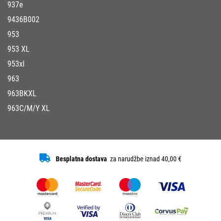
937e
9436B002
953
953 XL
953xl
963
963BKXL
963C/M/Y XL
Besplatna dostava
za narudžbe iznad 40,00 €