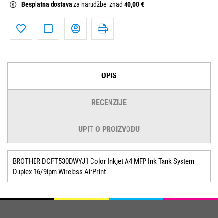
Besplatna dostava
za narudžbe iznad
40,00 €
OPIS
RECENZIJE
UPIT O PROIZVODU
BROTHER DCPT530DWYJ1 Color Inkjet A4 MFP Ink Tank System
Duplex 16/9ipm Wireless AirPrint