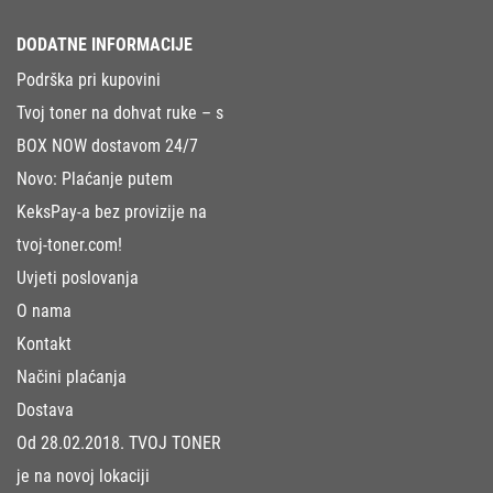
DODATNE INFORMACIJE
Podrška pri kupovini
Tvoj toner na dohvat ruke – s
BOX NOW dostavom 24/7
Novo: Plaćanje putem
KeksPay-a bez provizije na
tvoj-toner.com!
Uvjeti poslovanja
O nama
Kontakt
Načini plaćanja
Dostava
Od 28.02.2018. TVOJ TONER
je na novoj lokaciji