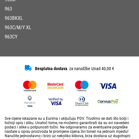
963
963BKXL
963C/M/Y XL
963CY
Besplatna dostava
za narudžbe iznad 40,00 €
Sve cijene iskazane su u Eurima i uključuju PDV. Trudimo se dati što bolji i
točniji opis i sliku. Unatoč tome, ne možemo garantirati da su svi navedeni
podaci i slike u potpunosti točni. Ne odgovaramo za eventualne pogreške
nastale u opisu proizvoda te promjene cijena.Svi toneri na jednom mjestu!
Naručite jednostavno i brzo uz nekoliko klikova, brza dostava uz dugotrajni