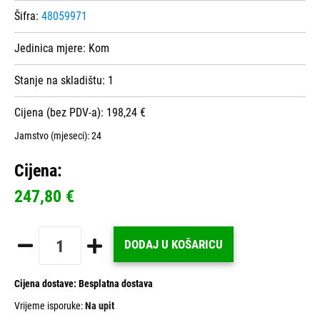
Šifra:
48059971
Jedinica mjere:
Kom
Stanje na skladištu:
1
Cijena (bez PDV-a): 198,24 €
Jamstvo (mjeseci):
24
Cijena:
247,80 €
DODAJ U KOŠARICU
Cijena dostave:
Besplatna dostava
Vrijeme isporuke:
Na upit