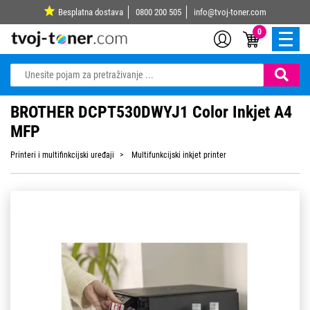
Besplatna dostava
0800 200 505
info@tvoj-toner.com
0
BROTHER DCPT530DWYJ1 Color Inkjet A4
MFP
Printeri i multifinkcijski uređaji
Multifunkcijski inkjet printer