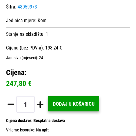
Šifra:
48059973
Jedinica mjere:
Kom
Stanje na skladištu:
1
Cijena (bez PDV-a): 198,24 €
Jamstvo (mjeseci):
24
Cijena:
247,80 €
DODAJ U KOŠARICU
Cijena dostave:
Besplatna dostava
Vrijeme isporuke:
Na upit