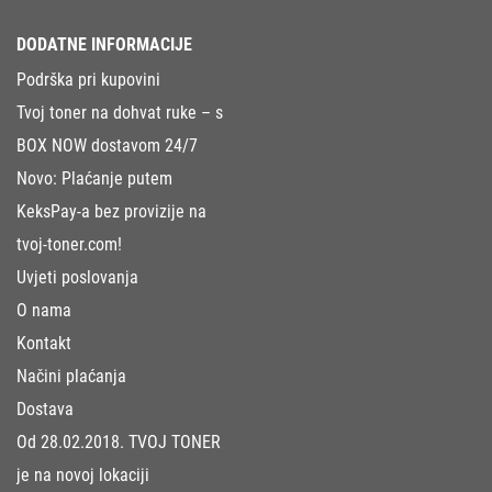
DODATNE INFORMACIJE
Podrška pri kupovini
Tvoj toner na dohvat ruke – s
BOX NOW dostavom 24/7
Novo: Plaćanje putem
KeksPay-a bez provizije na
tvoj-toner.com!
Uvjeti poslovanja
O nama
Kontakt
Načini plaćanja
Dostava
Od 28.02.2018. TVOJ TONER
je na novoj lokaciji