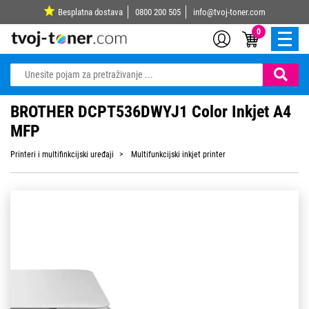
Besplatna dostava
0800 200 505
info@tvoj-toner.com
0
BROTHER DCPT536DWYJ1 Color Inkjet A4
MFP
Printeri i multifinkcijski uređaji
Multifunkcijski inkjet printer