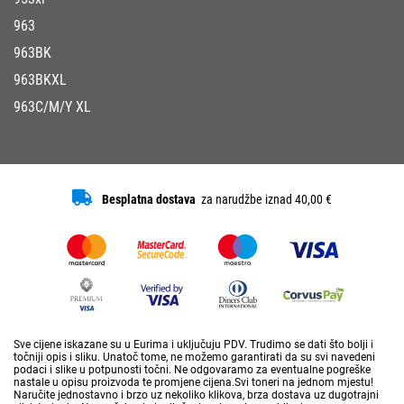
963
963BK
963BKXL
963C/M/Y XL
Besplatna dostava
za narudžbe iznad 40,00 €
Sve cijene iskazane su u Eurima i uključuju PDV. Trudimo se dati što bolji i
točniji opis i sliku. Unatoč tome, ne možemo garantirati da su svi navedeni
podaci i slike u potpunosti točni. Ne odgovaramo za eventualne pogreške
nastale u opisu proizvoda te promjene cijena.Svi toneri na jednom mjestu!
Naručite jednostavno i brzo uz nekoliko klikova, brza dostava uz dugotrajni