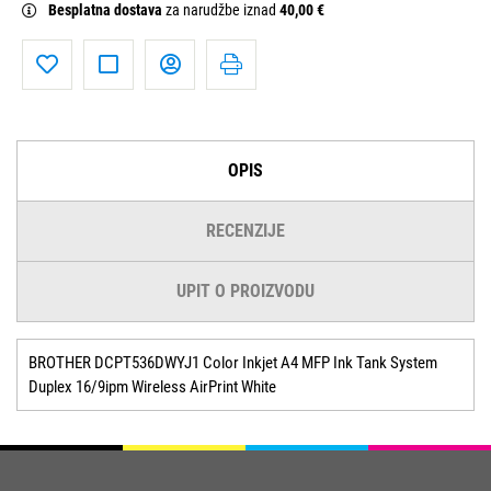
Besplatna dostava
za narudžbe iznad
40,00 €
OPIS
RECENZIJE
UPIT O PROIZVODU
BROTHER DCPT536DWYJ1 Color Inkjet A4 MFP Ink Tank System
Duplex 16/9ipm Wireless AirPrint White