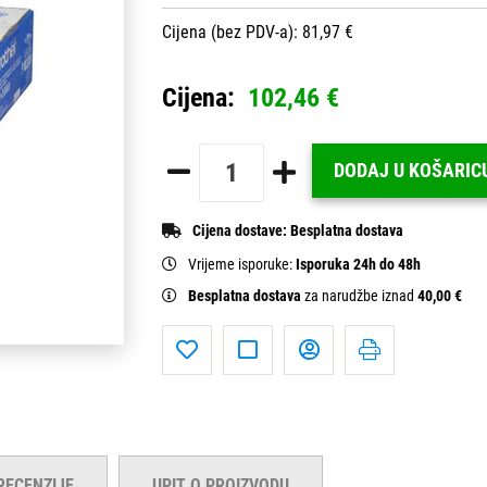
Cijena (bez PDV-a): 81,97 €
Cijena:
102,46 €
DODAJ U KOŠARIC
Cijena dostave:
Besplatna dostava
Vrijeme isporuke:
Isporuka 24h do 48h
Besplatna dostava
za narudžbe iznad
40,00 €
RECENZIJE
UPIT O PROIZVODU