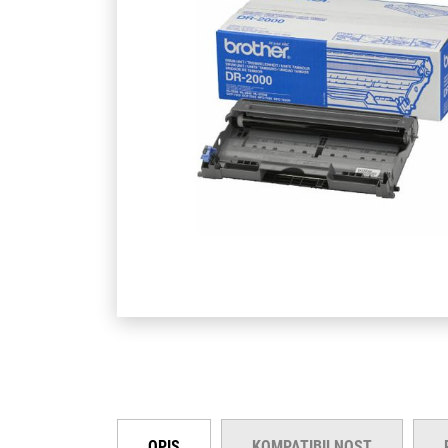
OPIS
KOMPATIBILNOST