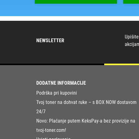
Upišite
NEWSLETTER
akcija
DODATNE INFORMACIJE
Podrška pri kupovini
Tvoj toner na dohvat ruke – s BOX NOW dostavom
24/7
Novo: Plaćanje putem KeksPay-a bez provizije na
tvoj-toner.com!