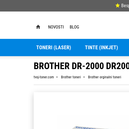
Bes
NOVOSTI
BLOG
TONERI (LASER)
TINTE (INKJET)
BROTHER DR-2000 DR20
tvoj-toner.com
Brother toneri
Brother orginalni toneri