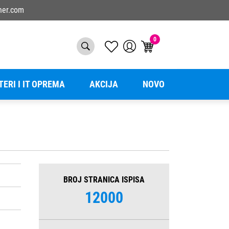
ner.com
0
TERI I IT OPREMA
AKCIJA
NOVO
BROJ STRANICA ISPISA
12000