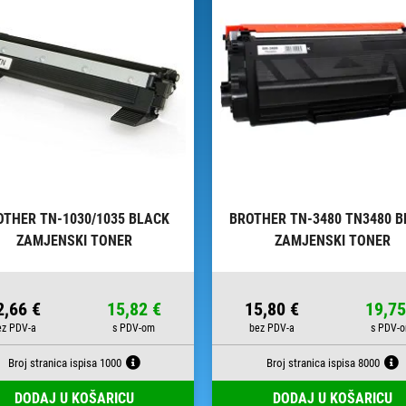
OTHER TN-1030/1035 BLACK
BROTHER TN-3480 TN3480 B
ZAMJENSKI TONER
ZAMJENSKI TONER
2,66 €
15,82 €
15,80 €
19,75
Broj stranica ispisa 1000
Broj stranica ispisa 8000
DODAJ U KOŠARICU
DODAJ U KOŠARICU