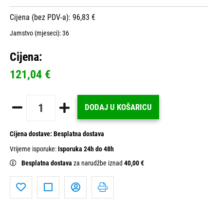
Cijena (bez PDV-a): 96,83 €
Jamstvo (mjeseci):
36
Cijena:
121,04 €
DODAJ U KOŠARICU
Cijena dostave:
Besplatna dostava
Vrijeme isporuke:
Isporuka 24h do 48h
Besplatna dostava
za narudžbe iznad
40,00 €