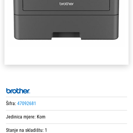
Šifra:
47092681
Jedinica mjere:
Kom
Stanje na skladištu:
1