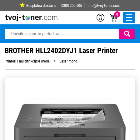
Besplatna dostava
0800 200 505
info@tvoj-toner.com
0
BROTHER HLL2402DYJ1 Laser Printer
Printeri i multifinkcijski uređaji
Laser mono