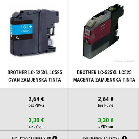
BROTHER LC-525XL LC525
BROTHER LC-525XL LC525
CYAN ZAMJENSKA TINTA
MAGENTA ZAMJENSKA TINTA
2,64 €
2,64 €
3,30 €
3,30 €
Broj stranica ispisa 2500
Broj stranica ispisa 2500