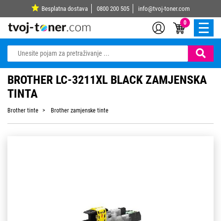
Besplatna dostava
0800 200 505
info@tvoj-toner.com
0
BROTHER LC-3211XL BLACK ZAMJENSKA
TINTA
Brother tinte
Brother zamjenske tinte