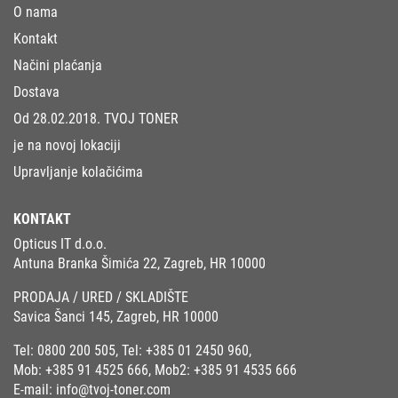
O nama
Kontakt
Načini plaćanja
Dostava
Od 28.02.2018. TVOJ TONER
je na novoj lokaciji
Upravljanje kolačićima
KONTAKT
Opticus IT d.o.o.
Antuna Branka Šimića 22, Zagreb, HR 10000
PRODAJA / URED / SKLADIŠTE
Savica Šanci 145, Zagreb, HR 10000
Tel:
0800 200 505
, Tel:
+385 01 2450 960
,
Mob:
+385 91 4525 666
, Mob2:
+385 91 4535 666
E-mail:
info@tvoj-toner.com