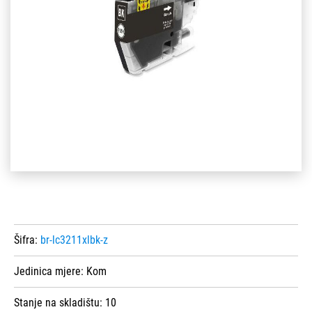
Šifra:
br-lc3211xlbk-z
Jedinica mjere:
Kom
Stanje na skladištu:
10