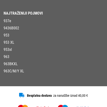
NAJTRAŽENIJI POJMOVI
937e
9436B002
953
953 XL
953xl
963
963BKXL
963C/M/Y XL
Besplatna dostava
za narudžbe iznad 40,00 €