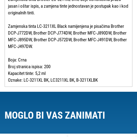
jasan i oštar ispis, a zamjena tinte jednostavan je postupak kao i kod
originalnih tinti.
Zamjenska tinta LC-3211XL Black namijenjena je pisačima Brother
DCP-J772DW, Brother DCP-J774DW, Brother MFC-J890DW, Brother
MFC-J895DW, Brother DCP-J572DW, Brother MFC-J491DW, Brother
MFC-J497DW.
Boja: Crna
Broj stranica ispisa: 200
Kapacitet tinte: 5,2 ml
Oznake: LC-3211XL BK, LC3211XL BK, B-3211XLBK
MOGLO BI VAS ZANIMATI