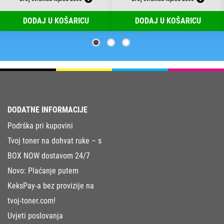
DODAJ U KOŠARICU
DODAJ U KOŠARICU
DODATNE INFORMACIJE
Podrška pri kupovini
Tvoj toner na dohvat ruke – s
BOX NOW dostavom 24/7
Novo: Plaćanje putem
KeksPay-a bez provizije na
tvoj-toner.com!
Uvjeti poslovanja