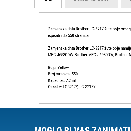
Zamjenska tinta Brother LC-3217 žute boje omogu
ispisati i do 550 stranica.
Zamjenska tinta Brother LC-3217 žute boje nam
MFC-J6530DW, Brother MFC-J6930DW, Brother 
Boja: Yellow
Broj stranica: 550
Kapacitet: 7,2 ml
Oznake: LC3217Y, LC-3217Y
MOGLO BI VAS ZANIMATI