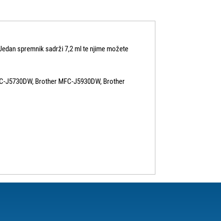
Jedan spremnik sadrži 7,2 ml te njime možete
MFC-J5730DW, Brother MFC-J5930DW, Brother