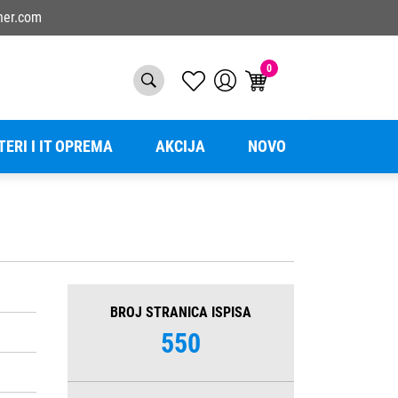
ner.com
0
TERI I IT OPREMA
AKCIJA
NOVO
BROJ STRANICA ISPISA
550