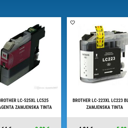
BROTHER LC-525XL LC525
BROTHER LC-223XL LC223 B
GENTA ZAMJENSKA TINTA
ZAMJENSKA TINTA