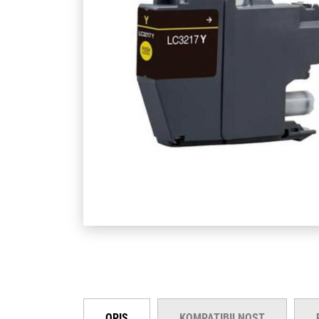
OPIS
KOMPATIBILNOST