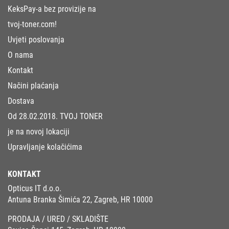
KeksPay-a bez provizije na
tvoj-toner.com!
Uvjeti poslovanja
O nama
Kontakt
Načini plaćanja
Dostava
Od 28.02.2018. TVOJ TONER
je na novoj lokaciji
Upravljanje kolačićima
KONTAKT
Opticus IT d.o.o.
Antuna Branka Šimića 22, Zagreb, HR 10000
PRODAJA / URED / SKLADIŠTE