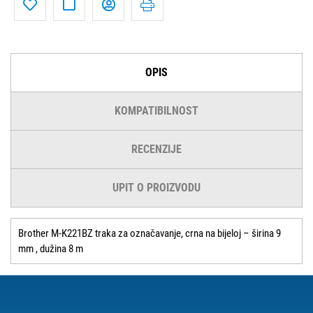
OPIS
KOMPATIBILNOST
RECENZIJE
UPIT O PROIZVODU
Brother M-K221BZ traka za označavanje, crna na bijeloj – širina 9
mm , dužina 8 m