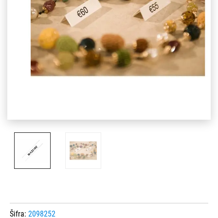
Šifra:
2098252