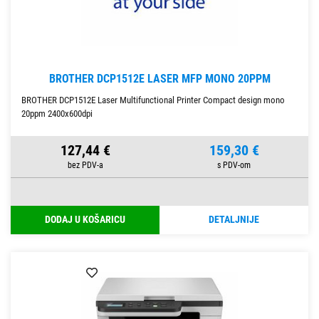
BROTHER DCP1512E LASER MFP MONO 20PPM
BROTHER DCP1512E Laser Multifunctional Printer Compact design mono
20ppm 2400x600dpi
127,44 €
159,30 €
DODAJ U KOŠARICU
DETALJNIJE