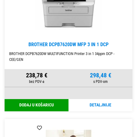
BROTHER DCPB7620DW MFP 3 IN 1 DCP
BROTHER DCPB7620DW MULTIFUNCTION Printer 3 in 1 34ppm DCP -
CEE/GEN
238,78 €
298,48 €
DODAJ U KOŠARICU
DETALJNIJE