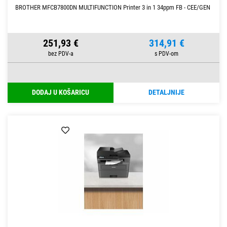
BROTHER MFCB7800DN MULTIFUNCTION Printer 3 in 1 34ppm FB - CEE/GEN
251,93 €
314,91 €
DODAJ U KOŠARICU
DETALJNIJE