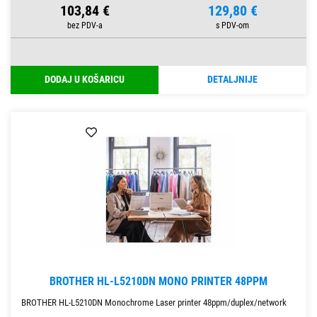
103,84 €
129,80 €
DODAJ U KOŠARICU
DETALJNIJE
BROTHER HL-L5210DN MONO PRINTER 48PPM
BROTHER HL-L5210DN Monochrome Laser printer 48ppm/duplex/network