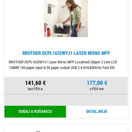
BROTHER DCPL1632WYJ1 LASER MONO MFP
BROTHER DCPL1632WYJ1 Laser Mono MFP Localised 20ppm 2 Line LCD
128MB 150 paper input & 50 paper output USB 2.4 GHz&50GHz Fast Eth
141,60 €
177,00 €
DODAJ U KOŠARICU
DETALJNIJE