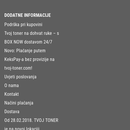
DODATNE INFORMACIJE
Podrška pri kupovini
Tvoj toner na dohvat ruke – s
BOX NOW dostavom 24/7
Novo: Plaćanje putem
KeksPay-a bez provizije na
tvoj-toner.com!
Uvjeti poslovanja
O nama
Kontakt
Načini plaćanja
Dostava
Od 28.02.2018. TVOJ TONER
je na novoj lokaciji