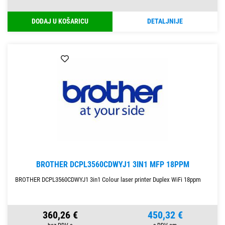
DODAJ U KOŠARICU
DETALJNIJE
BROTHER DCPL3560CDWYJ1 3IN1 MFP 18PPM
BROTHER DCPL3560CDWYJ1 3in1 Colour laser printer Duplex WiFi 18ppm
360,26 €
450,32 €