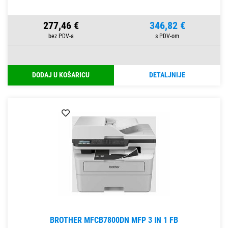
277,46 €
346,82 €
DODAJ U KOŠARICU
DETALJNIJE
BROTHER MFCB7800DN MFP 3 IN 1 FB