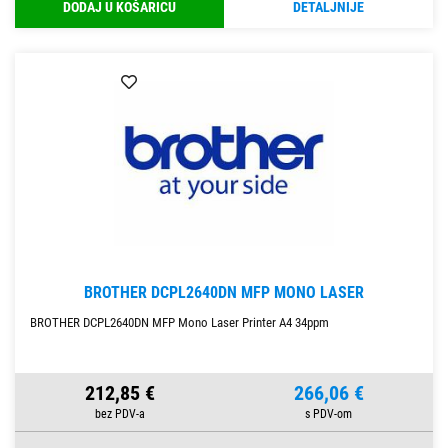
DODAJ U KOŠARICU
DETALJNIJE
BROTHER DCPL2640DN MFP MONO LASER
BROTHER DCPL2640DN MFP Mono Laser Printer A4 34ppm
212,85 €
266,06 €