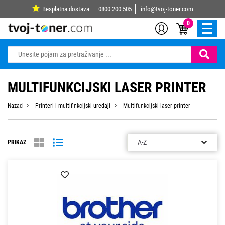
Besplatna dostava
0800 200 505
info@tvoj-toner.com
0
MULTIFUNKCIJSKI LASER PRINTER
Nazad
Printeri i multifinkcijski uređaji
Multifunkcijski laser printer
PRIKAZ