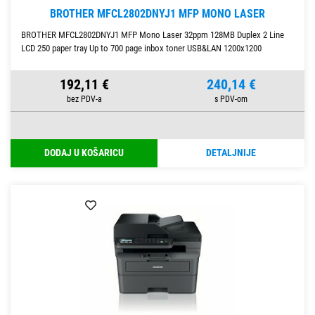
BROTHER MFCL2802DNYJ1 MFP MONO LASER
BROTHER MFCL2802DNYJ1 MFP Mono Laser 32ppm 128MB Duplex 2 Line
LCD 250 paper tray Up to 700 page inbox toner USB&LAN 1200x1200
192,11 €
240,14 €
DODAJ U KOŠARICU
DETALJNIJE