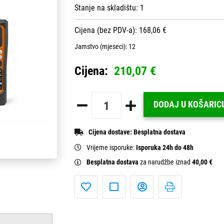
Stanje na skladištu:
1
Cijena (bez PDV-a): 168,06 €
Jamstvo (mjeseci):
12
Cijena:
210,07 €
DODAJ U KOŠARIC
Cijena dostave:
Besplatna dostava
Vrijeme isporuke:
Isporuka 24h do 48h
Besplatna dostava
za narudžbe iznad
40,00 €