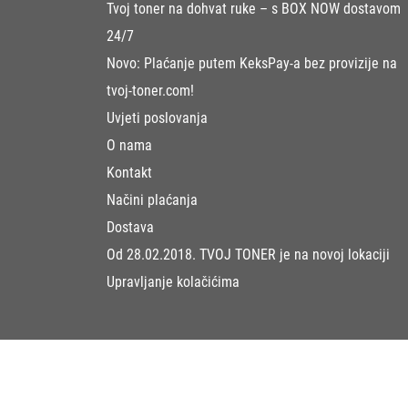
Tvoj toner na dohvat ruke – s BOX NOW dostavom
24/7
Novo: Plaćanje putem KeksPay-a bez provizije na
tvoj-toner.com!
Uvjeti poslovanja
O nama
Kontakt
Načini plaćanja
Dostava
Od 28.02.2018. TVOJ TONER je na novoj lokaciji
Upravljanje kolačićima