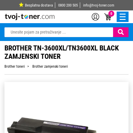
Besplatna dostava
0800 200 505
info@tvoj-toner.com
0
BROTHER TN-3600XL/TN3600XL BLACK
ZAMJENSKI TONER
Brother toneri
Brother zamjenski toneri