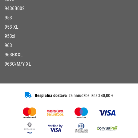
9436B002
953
953 XL
953xl
963
963BKXL
963C/M/Y XL
Besplatna dostava
za narudžbe iznad 40,00 €