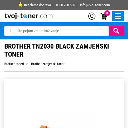
Besplatna dostava
0800 200 505
info@tvoj-toner.com
0
BROTHER TN2030 BLACK ZAMJENSKI
TONER
Brother toneri
Brother zamjenski toneri