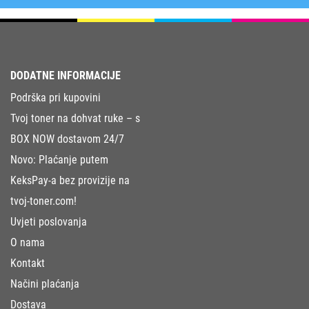
DODATNE INFORMACIJE
Podrška pri kupovini
Tvoj toner na dohvat ruke – s
BOX NOW dostavom 24/7
Novo: Plaćanje putem
KeksPay-a bez provizije na
tvoj-toner.com!
Uvjeti poslovanja
O nama
Kontakt
Načini plaćanja
Dostava