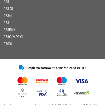
953
953 XL
953xl
963
963BKXL
963C/M/Y XL
970XL
Besplatna dostava
za narudžbe iznad 40,00 €