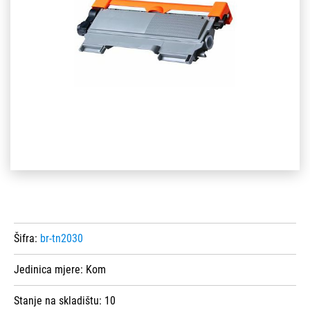
Šifra:
br-tn2030
Jedinica mjere:
Kom
Stanje na skladištu:
10