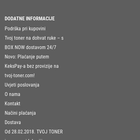
DODATNE INFORMACIJE
Podrška pri kupovini
Tvoj toner na dohvat ruke – s
BOX NOW dostavom 24/7
Novo: Plaćanje putem
KeksPay-a bez provizije na
tvoj-toner.com!
Uvjeti poslovanja
O nama
Kontakt
Načini plaćanja
Dostava
Od 28.02.2018. TVOJ TONER