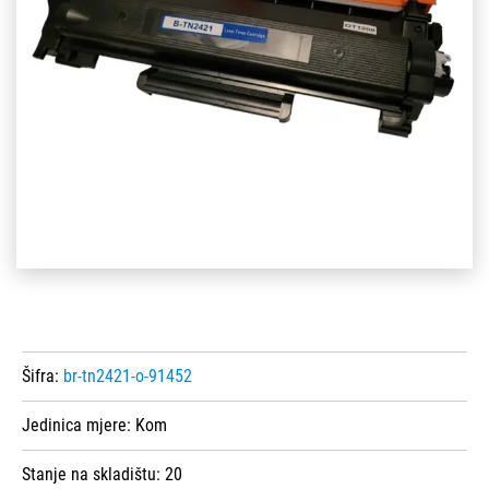
Šifra:
br-tn2421-o-91452
Jedinica mjere:
Kom
Stanje na skladištu:
20