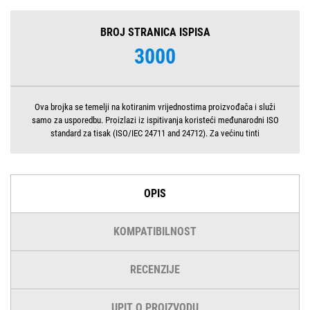
BROJ STRANICA ISPISA
3000
Ova brojka se temelji na kotiranim vrijednostima proizvođača i služi
samo za usporedbu. Proizlazi iz ispitivanja koristeći međunarodni ISO
standard za tisak (ISO/IEC 24711 and 24712). Za većinu tinti
OPIS
KOMPATIBILNOST
RECENZIJE
UPIT O PROIZVODU