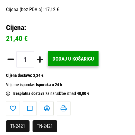
Cijena (bez PDV-a): 17,12 €
Cijena:
21,40 €
DODAJ U KOŠARICU
Cijena dostave:
2,24 €
Vrijeme isporuke:
Isporuka u 24 h
Besplatna dostava
za narudžbe iznad
40,00 €
TN2421
TN-2421