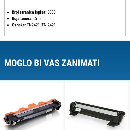
Broj stranica ispisa:
3000
Boja tonera:
Crna
Oznake:
TN2421, TN-2421
MOGLO BI VAS ZANIMATI