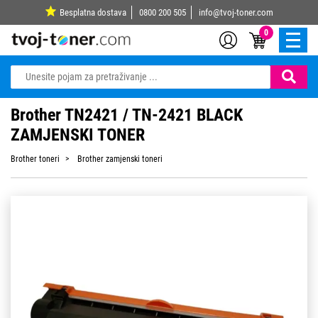
Besplatna dostava
0800 200 505
info@tvoj-toner.com
0
Brother TN2421 / TN-2421 BLACK
ZAMJENSKI TONER
Brother toneri
Brother zamjenski toneri