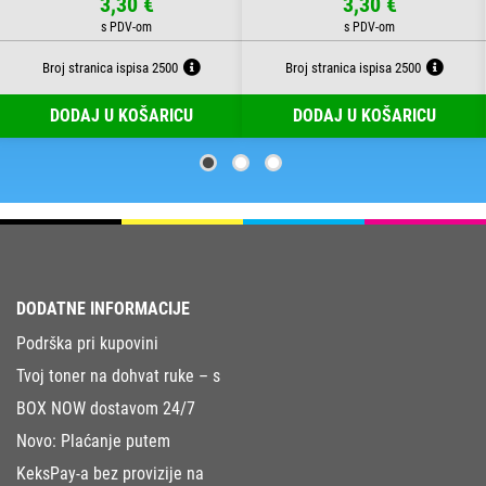
3,30 €
3,30 €
Broj stranica ispisa 2500
Broj stranica ispisa 2500
DODAJ U KOŠARICU
DODAJ U KOŠARICU
DODATNE INFORMACIJE
Podrška pri kupovini
Tvoj toner na dohvat ruke – s
BOX NOW dostavom 24/7
Novo: Plaćanje putem
KeksPay-a bez provizije na