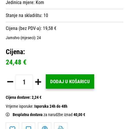
Jedinica mjere:
Kom
Stanje na skladištu:
10
Cijena (bez PDV-a): 19,58 €
Jamstvo (mjeseci):
24
Cijena:
24,48 €
DODAJ U KOŠARICU
Cijena dostave:
2,24 €
Vrijeme isporuke:
Isporuka 24h do 48h
Besplatna dostava
za narudžbe iznad
40,00 €