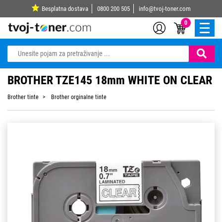
Besplatna dostava
0800 200 505
info@tvoj-toner.com
0
BROTHER TZE145 18mm WHITE ON CLEAR
Brother tinte
Brother orginalne tinte