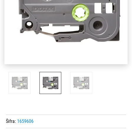
Šifra:
1659606