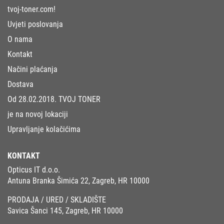
tvoj-toner.com!
Uvjeti poslovanja
O nama
Kontakt
Načini plaćanja
Dostava
Od 28.02.2018. TVOJ TONER
je na novoj lokaciji
Upravljanje kolačićima
KONTAKT
Opticus IT d.o.o.
Antuna Branka Šimića 22, Zagreb, HR 10000
PRODAJA / URED / SKLADIŠTE
Savica Šanci 145, Zagreb, HR 10000