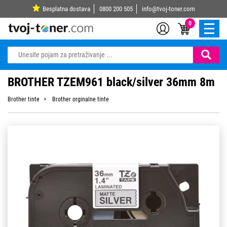
Besplatna dostava
0800 200 505
info@tvoj-toner.com
0
BROTHER TZEM961 black/silver 36mm 8m
Brother tinte
Brother orginalne tinte