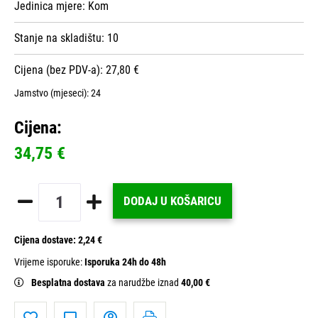
Jedinica mjere:
Kom
Stanje na skladištu:
10
Cijena (bez PDV-a): 27,80 €
Jamstvo (mjeseci):
24
Cijena:
34,75 €
DODAJ U KOŠARICU
Cijena dostave:
2,24 €
Vrijeme isporuke:
Isporuka 24h do 48h
Besplatna dostava
za narudžbe iznad
40,00 €