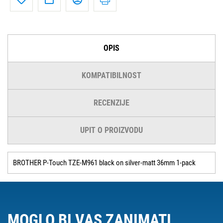
OPIS
KOMPATIBILNOST
RECENZIJE
UPIT O PROIZVODU
BROTHER P-Touch TZE-M961 black on silver-matt 36mm 1-pack
MOGLO BI VAS ZANIMATI