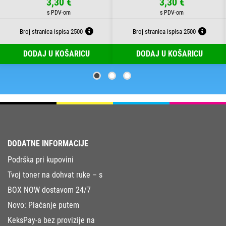
3,30 €
3,30 €
Broj stranica ispisa 2500
Broj stranica ispisa 2500
DODAJ U KOŠARICU
DODAJ U KOŠARICU
DODATNE INFORMACIJE
Podrška pri kupovini
Tvoj toner na dohvat ruke – s
BOX NOW dostavom 24/7
Novo: Plaćanje putem
KeksPay-a bez provizije na