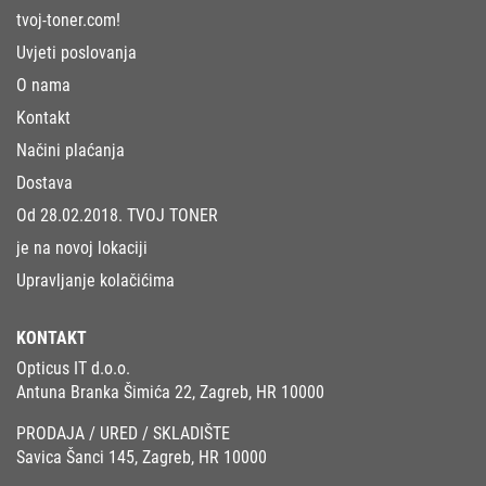
tvoj-toner.com!
Uvjeti poslovanja
O nama
Kontakt
Načini plaćanja
Dostava
Od 28.02.2018. TVOJ TONER
je na novoj lokaciji
Upravljanje kolačićima
KONTAKT
Opticus IT d.o.o.
Antuna Branka Šimića 22, Zagreb, HR 10000
PRODAJA / URED / SKLADIŠTE
Savica Šanci 145, Zagreb, HR 10000