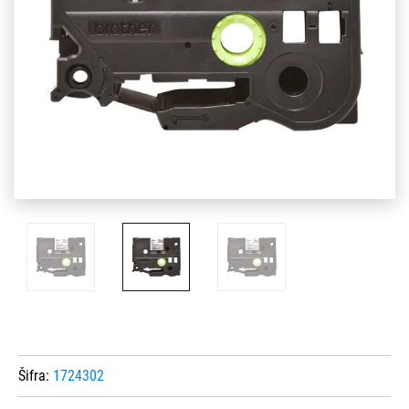
Šifra:
1724302