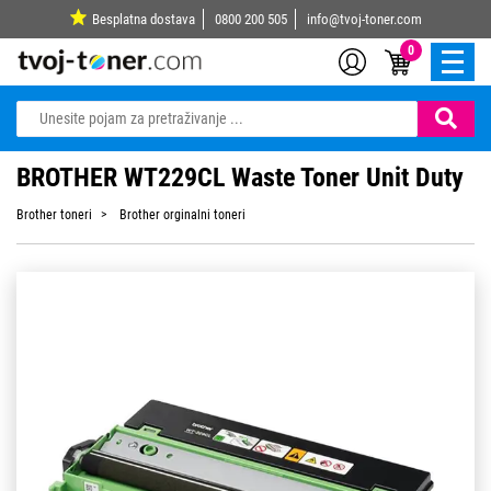
Besplatna dostava
0800 200 505
info@tvoj-toner.com
0
BROTHER WT229CL Waste Toner Unit Duty
Brother toneri
Brother orginalni toneri