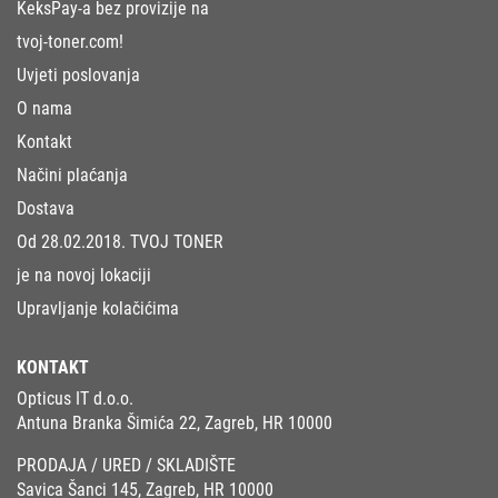
KeksPay-a bez provizije na
tvoj-toner.com!
Uvjeti poslovanja
O nama
Kontakt
Načini plaćanja
Dostava
Od 28.02.2018. TVOJ TONER
je na novoj lokaciji
Upravljanje kolačićima
KONTAKT
Opticus IT d.o.o.
Antuna Branka Šimića 22, Zagreb, HR 10000
PRODAJA / URED / SKLADIŠTE
Savica Šanci 145, Zagreb, HR 10000