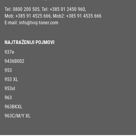
Tel:
0800 200 505
, Tel:
+385 01 2450 960
,
Mob:
+385 91 4525 666
, Mob2:
+385 91 4535 666
E-mail:
info@tvoj-toner.com
NAJTRAŽENIJI POJMOVI
937e
9436B002
953
953 XL
953xl
963
963BKXL
963C/M/Y XL