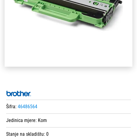
Šifra:
46486564
Jedinica mjere:
Kom
Stanje na skladištu:
0