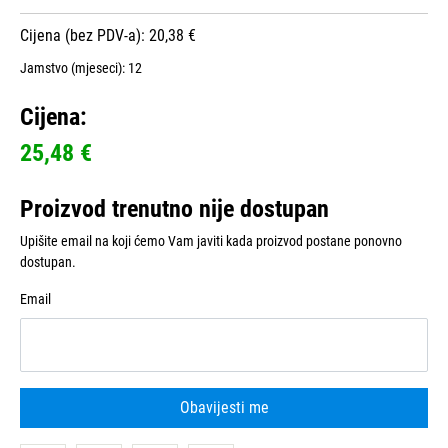
Cijena (bez PDV-a): 20,38 €
Jamstvo (mjeseci):
12
Cijena:
25,48 €
Proizvod trenutno nije dostupan
Upišite email na koji ćemo Vam javiti kada proizvod postane ponovno
dostupan.
Email
Obavijesti me