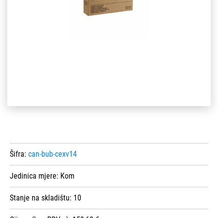
Šifra:
can-bub-cexv14
Jedinica mjere:
Kom
Stanje na skladištu:
10