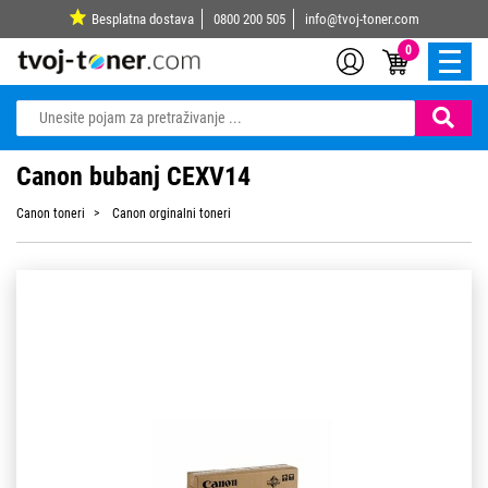
Besplatna dostava
0800 200 505
info@tvoj-toner.com
0
Canon bubanj CEXV14
Canon toneri
Canon orginalni toneri