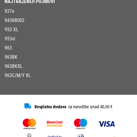
NAJTRAŽENIJI POJMOVI
937e
9436B002
953 XL
953xl
963
963BK
963BKXL
963C/M/Y XL
Besplatna dostava
za narudžbe iznad 40,00 €