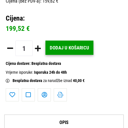
Cijena (bez PDV-a): 159,62 €
Cijena:
199,52 €
DODAJ U KOŠARICU
Cijena dostave:
Besplatna dostava
Vrijeme isporuke:
Isporuka 24h do 48h
Besplatna dostava
za narudžbe iznad
40,00 €
OPIS