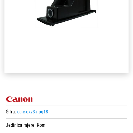
Šifra:
ca-c-exv3-npg18
Jedinica mjere:
Kom