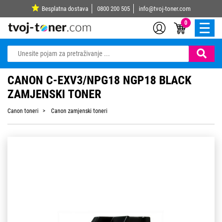
Besplatna dostava
0800 200 505
info@tvoj-toner.com
0
CANON C-EXV3/NPG18 NGP18 BLACK
ZAMJENSKI TONER
Canon toneri
Canon zamjenski toneri