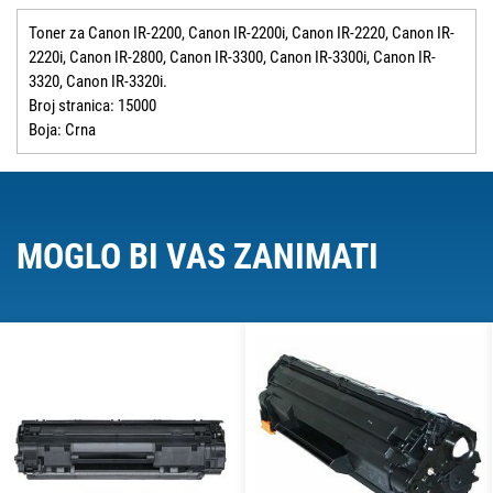
Toner za Canon IR-2200, Canon IR-2200i, Canon IR-2220, Canon IR-
2220i, Canon IR-2800, Canon IR-3300, Canon IR-3300i, Canon IR-
3320, Canon IR-3320i.
Broj stranica: 15000
Boja: Crna
MOGLO BI VAS ZANIMATI
O