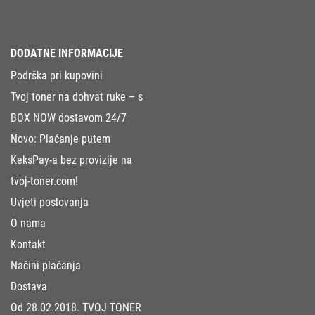
DODATNE INFORMACIJE
Podrška pri kupovini
Tvoj toner na dohvat ruke – s
BOX NOW dostavom 24/7
Novo: Plaćanje putem
KeksPay-a bez provizije na
tvoj-toner.com!
Uvjeti poslovanja
O nama
Kontakt
Načini plaćanja
Dostava
Od 28.02.2018. TVOJ TONER