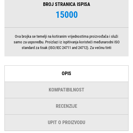
BROJ STRANICA ISPISA
15000
Ova brojka se temelji na kotiranim vrijednostima proizvođača i služi
samo za usporedbu. Proizlazi iz ispitivanja koristeći međunarodni ISO
standard za tisak (ISO/IEC 24711 and 24712). Za većinu tinti
OPIS
KOMPATIBILNOST
RECENZIJE
UPIT O PROIZVODU