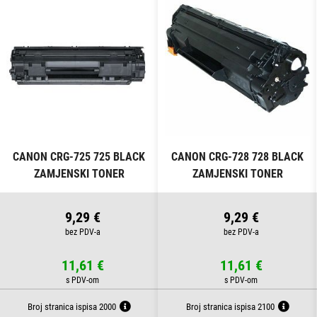
O
CANON CRG-725 725 BLACK
CANON CRG-728 728 BLACK
ZAMJENSKI TONER
ZAMJENSKI TONER
9,29 €
9,29 €
11,61 €
11,61 €
Broj stranica ispisa 2000
Broj stranica ispisa 2100