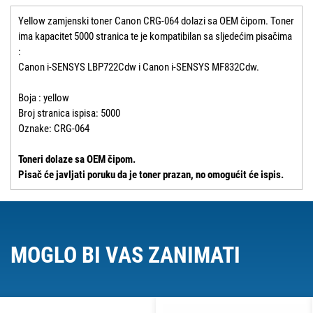
Yellow zamjenski toner Canon CRG-064 dolazi sa OEM čipom. Toner
ima kapacitet 5000 stranica te je kompatibilan sa sljedećim pisačima
:
Canon i-SENSYS LBP722Cdw i Canon i-SENSYS MF832Cdw.
Boja : yellow
Broj stranica ispisa: 5000
Oznake: CRG-064
Toneri dolaze sa OEM čipom.
Pisač će javljati poruku da je toner prazan, no omogućit će ispis.
MOGLO BI VAS ZANIMATI