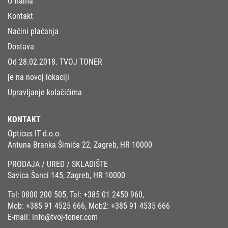
O nama
Kontakt
Načini plaćanja
Dostava
Od 28.02.2018. TVOJ TONER
je na novoj lokaciji
Upravljanje kolačićima
KONTAKT
Opticus IT d.o.o.
Antuna Branka Šimića 22, Zagreb, HR 10000
PRODAJA / URED / SKLADIŠTE
Savica Šanci 145, Zagreb, HR 10000
Tel:
0800 200 505
, Tel:
+385 01 2450 960
,
Mob:
+385 91 4525 666
, Mob2:
+385 91 4535 666
E-mail:
info@tvoj-toner.com