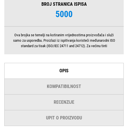
BROJ STRANICA ISPISA
5000
Ova brojka se temelji na kotiranim vrijednostima proizvođača i služi
samo za usporedbu. Proizlazi iz ispitivanja koristeći međunarodni ISO
standard za tisak (ISO/IEC 24711 and 24712). Za većinu tinti
OPIS
KOMPATIBILNOST
RECENZIJE
UPIT O PROIZVODU