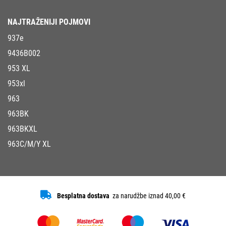
NAJTRAŽENIJI POJMOVI
937e
9436B002
953 XL
953xl
963
963BK
963BKXL
963C/M/Y XL
Besplatna dostava
za narudžbe iznad 40,00 €