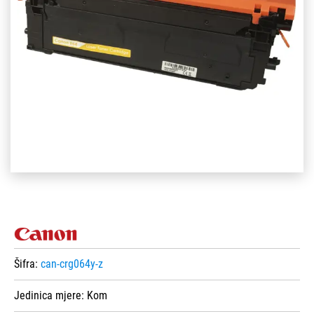
Šifra:
can-crg064y-z
Jedinica mjere:
Kom