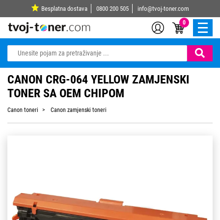
Besplatna dostava
0800 200 505
info@tvoj-toner.com
0
CANON CRG-064 YELLOW ZAMJENSKI
TONER SA OEM CHIPOM
Canon toneri
Canon zamjenski toneri