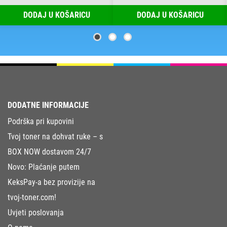
DODAJ U KOŠARICU
DODAJ U KOŠARICU
DODATNE INFORMACIJE
Podrška pri kupovini
Tvoj toner na dohvat ruke – s
BOX NOW dostavom 24/7
Novo: Plaćanje putem
KeksPay-a bez provizije na
tvoj-toner.com!
Uvjeti poslovanja