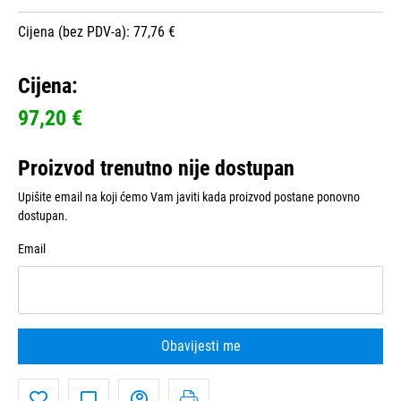
Cijena (bez PDV-a): 77,76 €
Cijena:
97,20 €
Proizvod trenutno nije dostupan
Upišite email na koji ćemo Vam javiti kada proizvod postane ponovno
dostupan.
Email
Obavijesti me