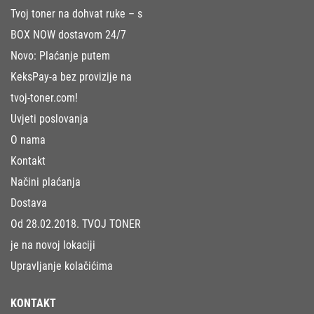
Tvoj toner na dohvat ruke – s
BOX NOW dostavom 24/7
Novo: Plaćanje putem
KeksPay-a bez provizije na
tvoj-toner.com!
Uvjeti poslovanja
O nama
Kontakt
Načini plaćanja
Dostava
Od 28.02.2018. TVOJ TONER
je na novoj lokaciji
Upravljanje kolačićima
KONTAKT