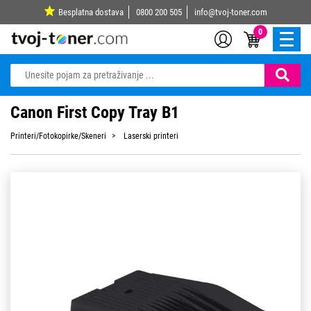
Besplatna dostava
0800 200 505
info@tvoj-toner.com
0
Canon First Copy Tray B1
Printeri/Fotokopirke/Skeneri
Laserski printeri