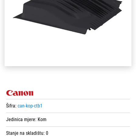
Šifra:
can-kop-ctb1
Jedinica mjere:
Kom
Stanje na skladištu:
0