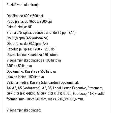
Razlučivost skeniranja:
Optička: do 600 x 600 dpi
Poboljšana: do 9600 x 9600 dpi
Faks funkcija: NE
Brzina c/b ispisa: Jednostrano: do 36 ppm (A4)
Do 58,8 ppm (A5 vodoravno)
Obostrano: do 30,2 ipm (A4)
Rezolucija ispisa: 1200 x 1200 dpi
Ulazna ladica: Kaseta za 250 listova
Višenamjenski odlagač za 100 listova
ADF za 50 listova
Opcionalno: Kaseta za 550 listova
Izlazna ladica: 150 listova
Veličina medija: Kaseta (standardna i opcionalna):
A4, A5, A5 (vodoravno), A6, B5, Legal, Letter, Executive, Statement,
OFFICIO, B-OFFICIO, M-OFFICIO, GLTR, GLGL, Foolscap, 16K, vlastiti
formati: min. 105 x 148 mm, maks. 216,0 x 355,6 mm.
Višenamjenski odlagač: