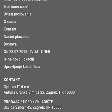
tvoj-toner.com!
Uvjeti poslovanja
O nama
Kontakt
Načini plaćanja
Dostava
Od 28.02.2018. TVOJ TONER
je na novoj lokaciji
Upravljanje kolačićima
KONTAKT
Opticus IT d.o.o.
Antuna Branka Šimića 22, Zagreb, HR 10000
PRODAJA / URED / SKLADIŠTE
Savica Šanci 145, Zagreb, HR 10000