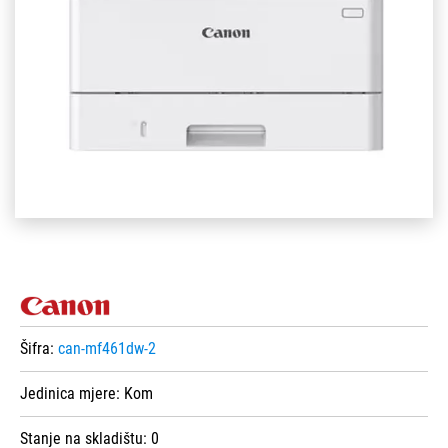
Šifra:
can-mf461dw-2
Jedinica mjere:
Kom
Stanje na skladištu:
0