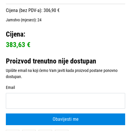
Cijena (bez PDV-a): 306,90 €
Jamstvo (mjeseci):
24
Cijena:
383,63 €
Proizvod trenutno nije dostupan
Upišite email na koji ćemo Vam javiti kada proizvod postane ponovno
dostupan.
Email
Obavijesti me