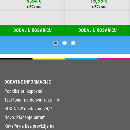
5,84 €
16,99 €
DODAJ U KOŠARICU
DODAJ U KOŠARICU
DODATNE INFORMACIJE
Podrška pri kupovini
Tvoj toner na dohvat ruke – s
BOX NOW dostavom 24/7
Novo: Plaćanje putem
KeksPay-a bez provizije na