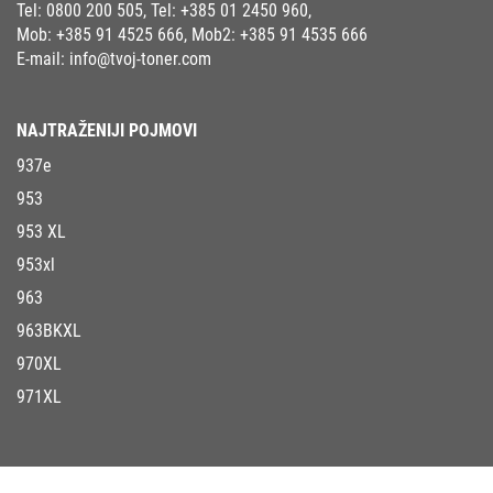
Tel:
0800 200 505
, Tel:
+385 01 2450 960
,
Mob:
+385 91 4525 666
, Mob2:
+385 91 4535 666
E-mail:
info@tvoj-toner.com
NAJTRAŽENIJI POJMOVI
937e
953
953 XL
953xl
963
963BKXL
970XL
971XL