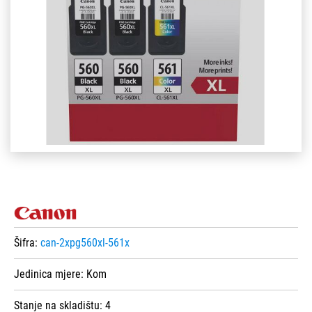
Šifra:
can-2xpg560xl-561x
Jedinica mjere:
Kom
Stanje na skladištu:
4