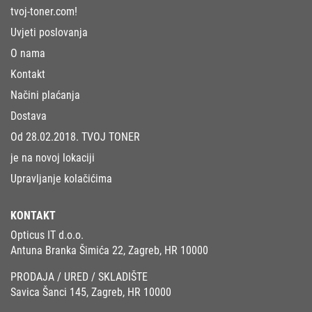
tvoj-toner.com!
Uvjeti poslovanja
O nama
Kontakt
Načini plaćanja
Dostava
Od 28.02.2018. TVOJ TONER
je na novoj lokaciji
Upravljanje kolačićima
KONTAKT
Opticus IT d.o.o.
Antuna Branka Šimića 22, Zagreb, HR 10000
PRODAJA / URED / SKLADIŠTE
Savica Šanci 145, Zagreb, HR 10000