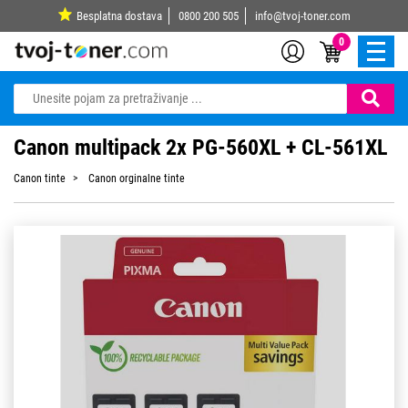
Besplatna dostava
0800 200 505
info@tvoj-toner.com
0
Canon multipack 2x PG-560XL + CL-561XL
Canon tinte
Canon orginalne tinte