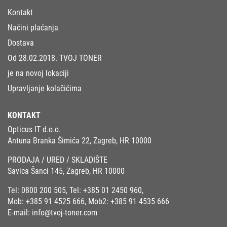
Kontakt
Načini plaćanja
Dostava
Od 28.02.2018. TVOJ TONER
je na novoj lokaciji
Upravljanje kolačićima
KONTAKT
Opticus IT d.o.o.
Antuna Branka Šimića 22, Zagreb, HR 10000
PRODAJA / URED / SKLADIŠTE
Savica Šanci 145, Zagreb, HR 10000
Tel:
0800 200 505
, Tel:
+385 01 2450 960
,
Mob:
+385 91 4525 666
, Mob2:
+385 91 4535 666
E-mail:
info@tvoj-toner.com