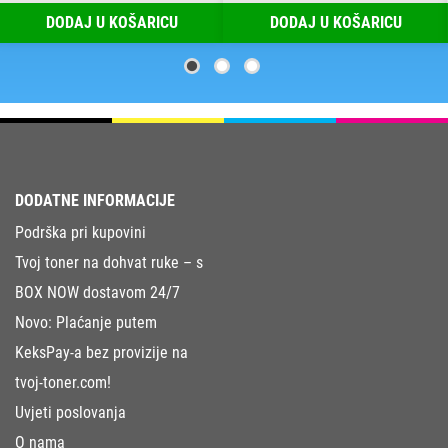
DODAJ U KOŠARICU
DODAJ U KOŠARICU
DODATNE INFORMACIJE
Podrška pri kupovini
Tvoj toner na dohvat ruke – s
BOX NOW dostavom 24/7
Novo: Plaćanje putem
KeksPay-a bez provizije na
tvoj-toner.com!
Uvjeti poslovanja
O nama