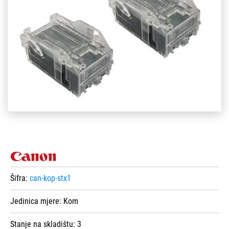
Šifra:
can-kop-stx1
Jedinica mjere:
Kom
Stanje na skladištu:
3