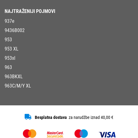
NAJTRAŽENIJI POJMOVI
937e
9436B002
953
953 XL
953xl
963
963BKXL
963C/M/Y XL
Besplatna dostava
za narudžbe iznad 40,00 €