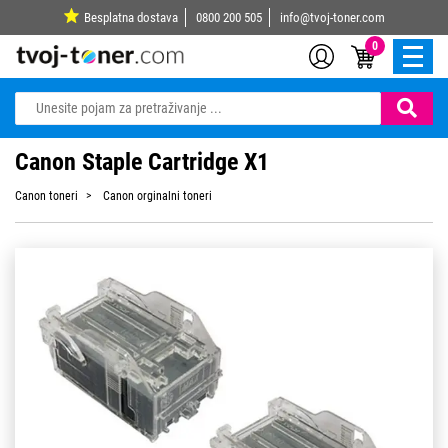
Besplatna dostava
0800 200 505
info@tvoj-toner.com
0
Canon Staple Cartridge X1
Canon toneri
Canon orginalni toneri