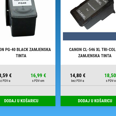
ON PG-40 BLACK ZAMJENSKA
CANON CL-546 XL TRI-CO
TINTA
ZAMJENSKA TINTA
3,59 €
16,99 €
14,80 €
18,50
DODAJ U KOŠARICU
DODAJ U KOŠARICU