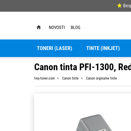
Bes
NOVOSTI
BLOG
TONERI (LASER)
TINTE (INKJET)
Canon tinta PFI-1300, Re
tvoj-toner.com
Canon tinte
Canon orginalne tinte