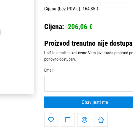
Cijena (bez PDV-a): 164,85 €
Cijena:
206,06 €
Proizvod trenutno nije dostup
Upišite email na koji ćemo Vam javiti kada proizvod p
ponovno dostupan.
Email
Obavijesti me