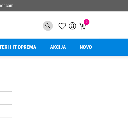
ner.com
0
TERI I IT OPREMA
AKCIJA
NOVO