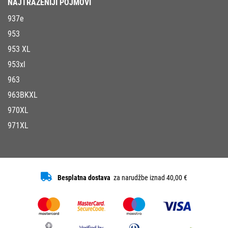
NAJTRAŽENIJI POJMOVI
937e
953
953 XL
953xl
963
963BKXL
970XL
971XL
Besplatna dostava
za narudžbe iznad 40,00 €