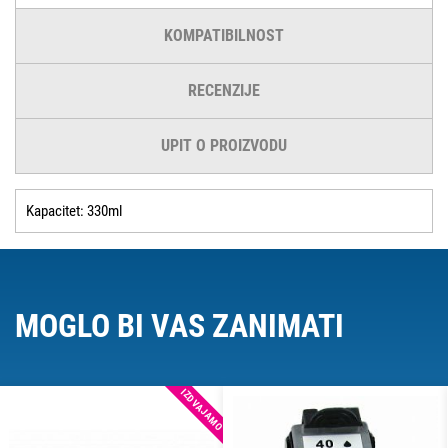
KOMPATIBILNOST
RECENZIJE
UPIT O PROIZVODU
Kapacitet: 330ml
MOGLO BI VAS ZANIMATI
IZDVAJAMO