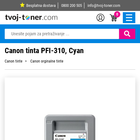
Besplatna dostava
0800 200 505
info@tvoj-toner.com
0
Canon tinta PFI-310, Cyan
Canon tinte
Canon orginalne tinte