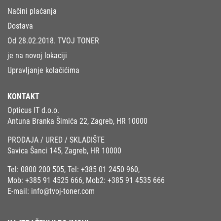
Načini plaćanja
Dostava
Od 28.02.2018. TVOJ TONER
je na novoj lokaciji
Upravljanje kolačićima
KONTAKT
Opticus IT d.o.o.
Antuna Branka Šimića 22, Zagreb, HR 10000
PRODAJA / URED / SKLADIŠTE
Savica Šanci 145, Zagreb, HR 10000
Tel:
0800 200 505
, Tel:
+385 01 2450 960
,
Mob:
+385 91 4525 666
, Mob2:
+385 91 4535 666
E-mail:
info@tvoj-toner.com