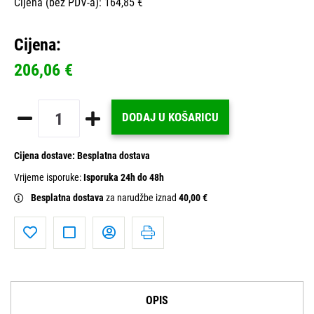
Cijena (bez PDV-a): 164,85 €
Cijena:
206,06 €
DODAJ U KOŠARICU
Cijena dostave:
Besplatna dostava
Vrijeme isporuke:
Isporuka 24h do 48h
Besplatna dostava
za narudžbe iznad
40,00 €
OPIS