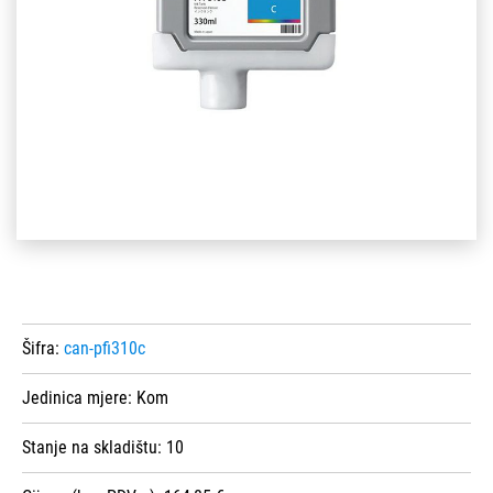
Šifra:
can-pfi310c
Jedinica mjere:
Kom
Stanje na skladištu:
10