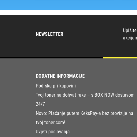
Upišite
NEWSLETTER
akcija
DODATNE INFORMACIJE
Podrška pri kupovini
Tvoj toner na dohvat ruke – s BOX NOW dostavom
24/7
Novo: Plaćanje putem KeksPay-a bez provizije na
tvoj-toner.com!
Uvjeti poslovanja