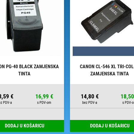
ON PG-40 BLACK ZAMJENSKA
CANON CL-546 XL TRI-CO
TINTA
ZAMJENSKA TINTA
3,59 €
16,99 €
14,80 €
18,50
DODAJ U KOŠARICU
DODAJ U KOŠARICU