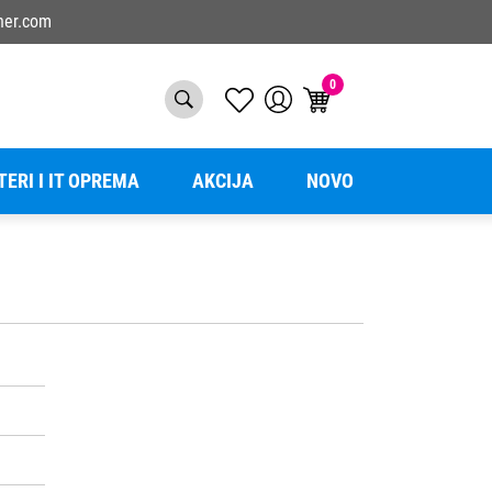
ner.com
0
TERI I IT OPREMA
AKCIJA
NOVO