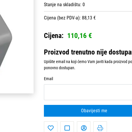
Stanje na skladištu:
0
Cijena (bez PDV-a): 88,13 €
Cijena:
110,16 €
Proizvod trenutno nije dostup
Upišite email na koji ćemo Vam javiti kada proizvod p
ponovno dostupan.
Email
Obavijesti me