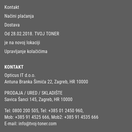
Kontakt
Načini plaćanja
Dostava
Od 28.02.2018. TVOJ TONER
je na novoj lokaciji
Upravljanje kolačićima
KONTAKT
Opticus IT d.o.o.
Antuna Branka Šimića 22, Zagreb, HR 10000
PRODAJA / URED / SKLADIŠTE
Savica Šanci 145, Zagreb, HR 10000
Tel:
0800 200 505
, Tel:
+385 01 2450 960
,
Mob:
+385 91 4525 666
, Mob2:
+385 91 4535 666
E-mail:
info@tvoj-toner.com