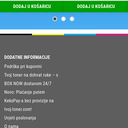
DODAJ U KOŠARICU
DODAJ U KOŠARICU
DODATNE INFORMACIJE
Podrška pri kupovini
Tvoj toner na dohvat ruke – s
BOX NOW dostavom 24/7
Novo: Plaćanje putem
KeksPay-a bez provizije na
tvoj-toner.com!
Uvjeti poslovanja
O nama