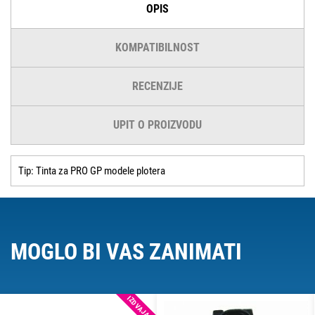
OPIS
KOMPATIBILNOST
RECENZIJE
UPIT O PROIZVODU
Tip: Tinta za PRO GP modele plotera
MOGLO BI VAS ZANIMATI
IZDVAJAMO