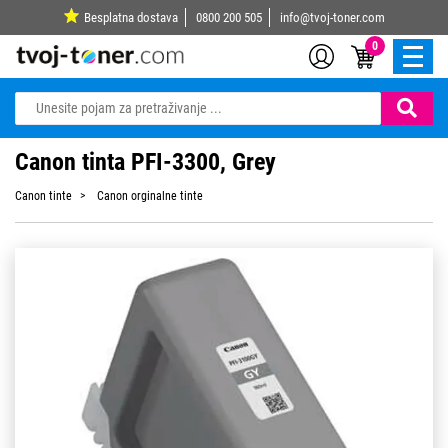
Besplatna dostava
0800 200 505
info@tvoj-toner.com
0
Canon tinta PFI-3300, Grey
Canon tinte
Canon orginalne tinte