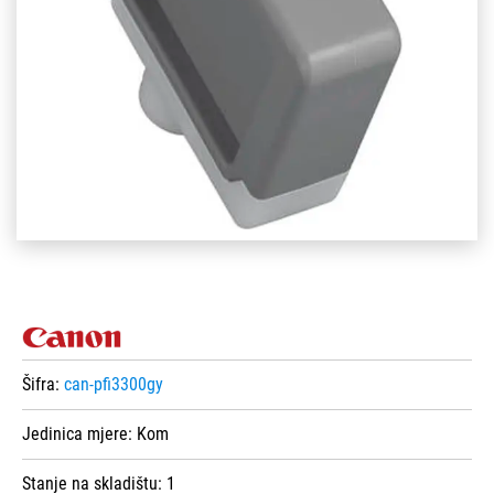
Šifra:
can-pfi3300gy
Jedinica mjere:
Kom
Stanje na skladištu:
1