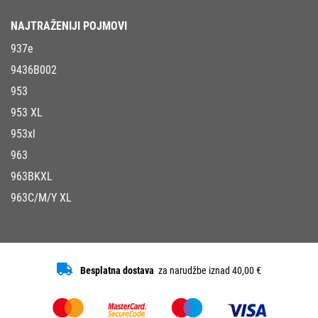
NAJTRAŽENIJI POJMOVI
937e
9436B002
953
953 XL
953xl
963
963BKXL
963C/M/Y XL
Besplatna dostava
za narudžbe iznad 40,00 €