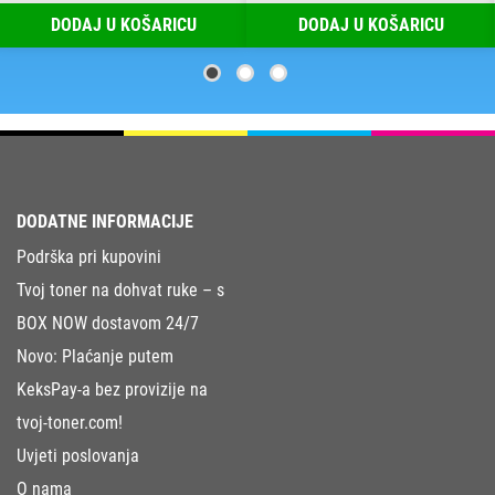
DODAJ U KOŠARICU
DODAJ U KOŠARICU
DODATNE INFORMACIJE
Podrška pri kupovini
Tvoj toner na dohvat ruke – s
BOX NOW dostavom 24/7
Novo: Plaćanje putem
KeksPay-a bez provizije na
tvoj-toner.com!
Uvjeti poslovanja
O nama