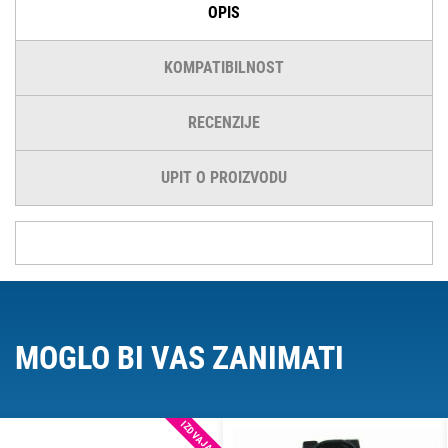
OPIS
KOMPATIBILNOST
RECENZIJE
UPIT O PROIZVODU
MOGLO BI VAS ZANIMATI
IZDVAJAMO