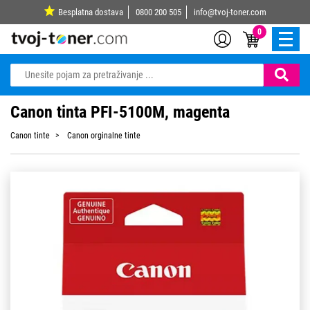
Besplatna dostava
0800 200 505
info@tvoj-toner.com
0
Canon tinta PFI-5100M, magenta
Canon tinte
Canon orginalne tinte