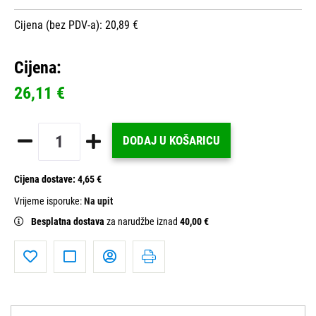
Cijena (bez PDV-a): 20,89 €
Cijena:
26,11 €
DODAJ U KOŠARICU
Cijena dostave:
4,65 €
Vrijeme isporuke:
Na upit
Besplatna dostava
za narudžbe iznad
40,00 €