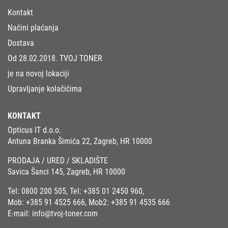
Kontakt
Načini plaćanja
Dostava
Od 28.02.2018. TVOJ TONER
je na novoj lokaciji
Upravljanje kolačićima
KONTAKT
Opticus IT d.o.o.
Antuna Branka Šimića 22, Zagreb, HR 10000
PRODAJA / URED / SKLADIŠTE
Savica Šanci 145, Zagreb, HR 10000
Tel:
0800 200 505
, Tel:
+385 01 2450 960
,
Mob:
+385 91 4525 666
, Mob2:
+385 91 4535 666
E-mail:
info@tvoj-toner.com