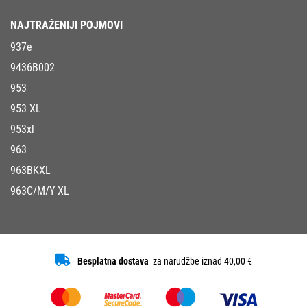
NAJTRAŽENIJI POJMOVI
937e
9436B002
953
953 XL
953xl
963
963BKXL
963C/M/Y XL
Besplatna dostava
za narudžbe iznad 40,00 €