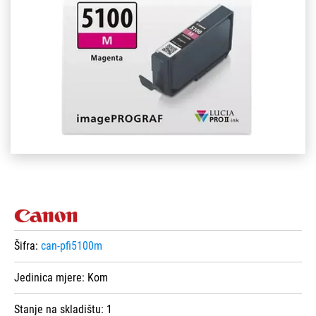
Šifra:
can-pfi5100m
Jedinica mjere:
Kom
Stanje na skladištu:
1