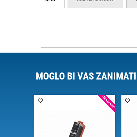
MOGLO BI VAS ZANIMATI
IZDVAJAMO