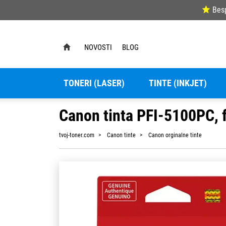
Bes
NOVOSTI
BLOG
TONERI (LASER)
TINTE (INKJET)
Canon tinta PFI-5100PC, f
tvoj-toner.com
Canon tinte
Canon orginalne tinte