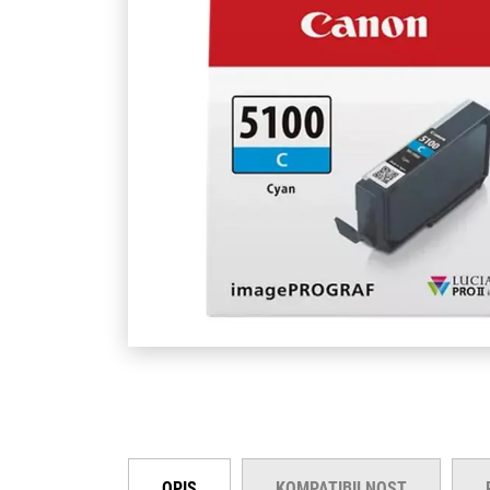
OPIS
KOMPATIBILNOST