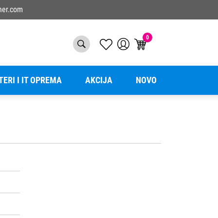
ner.com
0
TERI I IT OPREMA
AKCIJA
NOVO