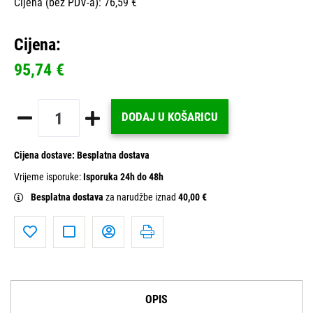
Cijena (bez PDV-a): 76,59 €
Cijena:
95,74 €
DODAJ U KOŠARICU
Cijena dostave:
Besplatna dostava
Vrijeme isporuke:
Isporuka 24h do 48h
Besplatna dostava
za narudžbe iznad
40,00 €
OPIS