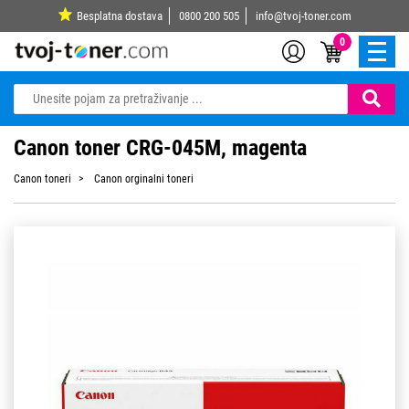
Besplatna dostava
0800 200 505
info@tvoj-toner.com
0
Canon toner CRG-045M, magenta
Canon toneri
Canon orginalni toneri