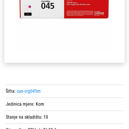
Šifra:
can-crg045m
Jedinica mjere:
Kom
Stanje na skladištu:
10