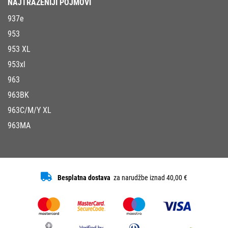
NAJTRAŽENIJI POJMOVI
937e
953
953 XL
953xl
963
963BK
963C/M/Y XL
963MA
Besplatna dostava
za narudžbe iznad 40,00 €