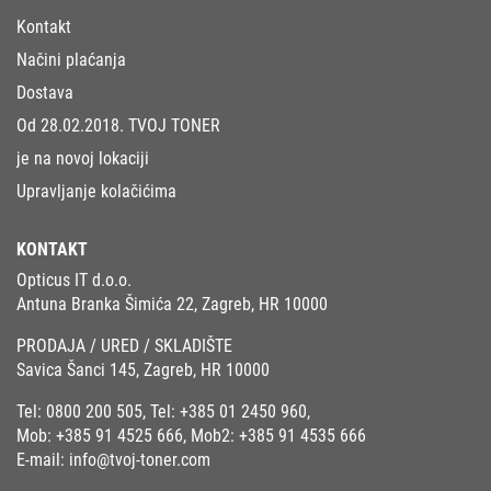
Kontakt
Načini plaćanja
Dostava
Od 28.02.2018. TVOJ TONER
je na novoj lokaciji
Upravljanje kolačićima
KONTAKT
Opticus IT d.o.o.
Antuna Branka Šimića 22, Zagreb, HR 10000
PRODAJA / URED / SKLADIŠTE
Savica Šanci 145, Zagreb, HR 10000
Tel:
0800 200 505
, Tel:
+385 01 2450 960
,
Mob:
+385 91 4525 666
, Mob2:
+385 91 4535 666
E-mail:
info@tvoj-toner.com