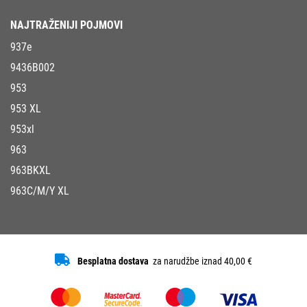
NAJTRAŽENIJI POJMOVI
937e
9436B002
953
953 XL
953xl
963
963BKXL
963C/M/Y XL
Besplatna dostava
za narudžbe iznad 40,00 €