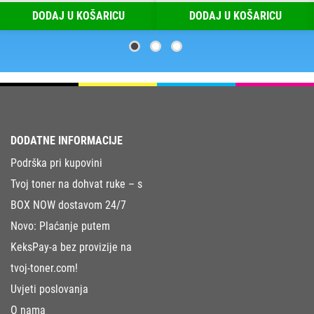
DODAJ U KOŠARICU
DODAJ U KOŠARICU
DODATNE INFORMACIJE
Podrška pri kupovini
Tvoj toner na dohvat ruke – s
BOX NOW dostavom 24/7
Novo: Plaćanje putem
KeksPay-a bez provizije na
tvoj-toner.com!
Uvjeti poslovanja
O nama