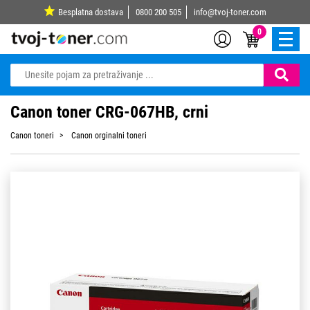
Besplatna dostava
0800 200 505
info@tvoj-toner.com
0
Canon toner CRG-067HB, crni
Canon toneri
Canon orginalni toneri