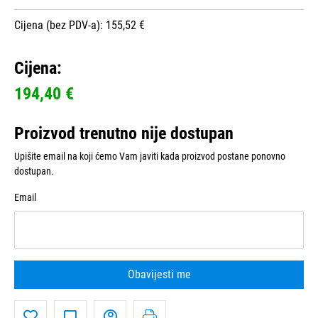
Cijena (bez PDV-a): 155,52 €
Cijena:
194,40 €
Proizvod trenutno nije dostupan
Upišite email na koji ćemo Vam javiti kada proizvod postane ponovno
dostupan.
Email
Obavijesti me