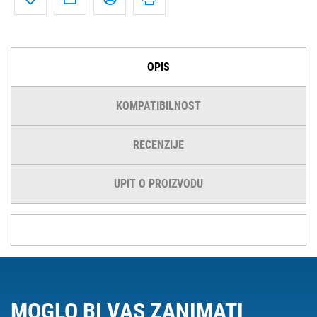
OPIS
KOMPATIBILNOST
RECENZIJE
UPIT O PROIZVODU
MOGLO BI VAS ZANIMATI