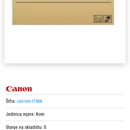
Šifra:
can-ton-t14bk
Jedinica mjere:
Kom
Stanje na skladištu:
0