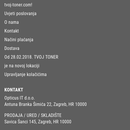
tvoj-toner.com!
Uvjeti poslovanja
O nama
Kontakt
Načini plaćanja
Dostava
Od 28.02.2018. TVOJ TONER
je na novoj lokaciji
Upravljanje kolačićima
KONTAKT
Opticus IT d.o.o.
Antuna Branka Šimića 22, Zagreb, HR 10000
PRODAJA / URED / SKLADIŠTE
Savica Šanci 145, Zagreb, HR 10000