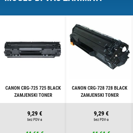
O
CANON CRG-725 725 BLACK
CANON CRG-728 728 BLACK
ZAMJENSKI TONER
ZAMJENSKI TONER
9,29 €
9,29 €