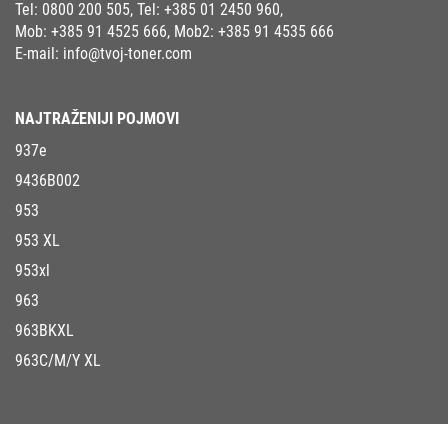
Tel:
0800 200 505
, Tel:
+385 01 2450 960
,
Mob:
+385 91 4525 666
, Mob2:
+385 91 4535 666
E-mail:
info@tvoj-toner.com
NAJTRAŽENIJI POJMOVI
937e
9436B002
953
953 XL
953xl
963
963BKXL
963C/M/Y XL