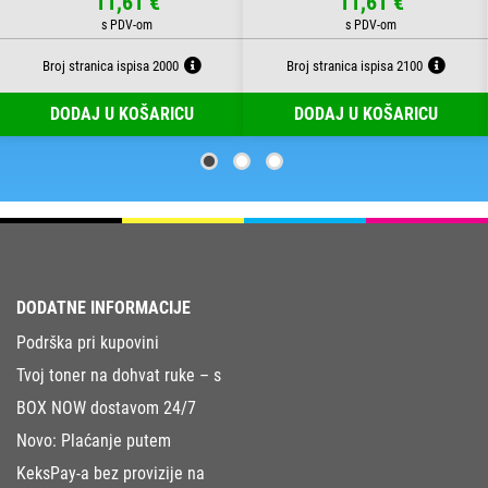
11,61 €
11,61 €
Broj stranica ispisa 2000
Broj stranica ispisa 2100
DODAJ U KOŠARICU
DODAJ U KOŠARICU
DODATNE INFORMACIJE
Podrška pri kupovini
Tvoj toner na dohvat ruke – s
BOX NOW dostavom 24/7
Novo: Plaćanje putem
KeksPay-a bez provizije na