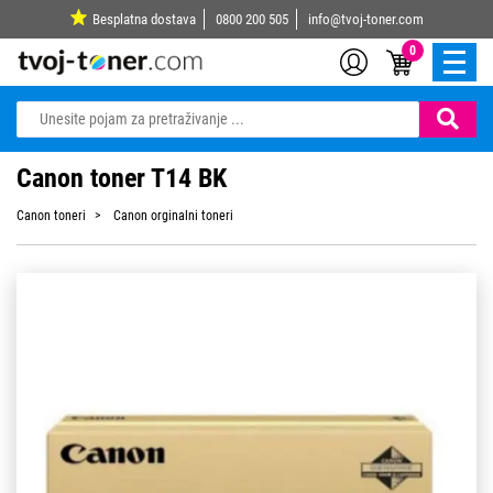
Besplatna dostava
0800 200 505
info@tvoj-toner.com
0
Canon toner T14 BK
Canon toneri
Canon orginalni toneri