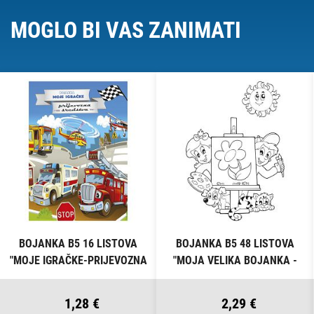
MOGLO BI VAS ZANIMATI
BOJANKA B5 16 LISTOVA
BOJANKA B5 48 LISTOVA
"MOJE IGRAČKE-PRIJEVOZNA
"MOJA VELIKA BOJANKA -
SREDSTVA" CONNECT
ŠARENI SVIJET" CONNECT
1,28 €
2,29 €