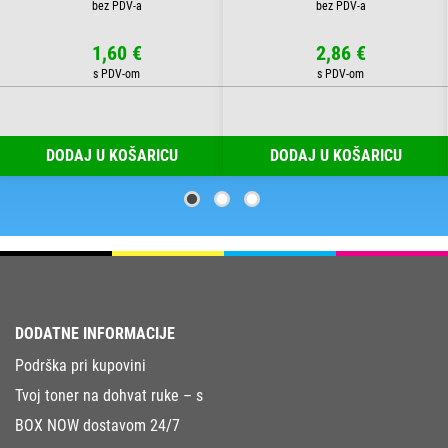
1,60 €
2,86 €
DODAJ U KOŠARICU
DODAJ U KOŠARICU
DODATNE INFORMACIJE
Podrška pri kupovini
Tvoj toner na dohvat ruke – s
BOX NOW dostavom 24/7