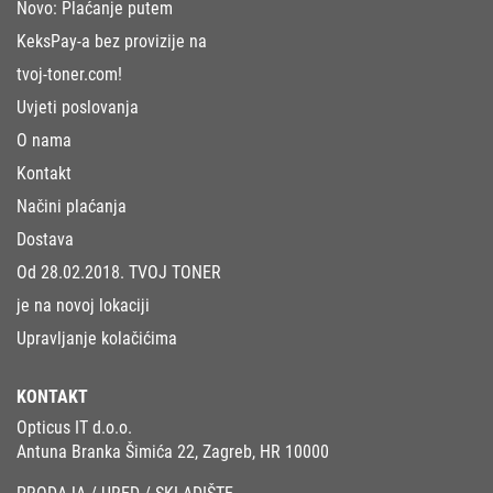
Novo: Plaćanje putem
KeksPay-a bez provizije na
tvoj-toner.com!
Uvjeti poslovanja
O nama
Kontakt
Načini plaćanja
Dostava
Od 28.02.2018. TVOJ TONER
je na novoj lokaciji
Upravljanje kolačićima
KONTAKT
Opticus IT d.o.o.
Antuna Branka Šimića 22, Zagreb, HR 10000