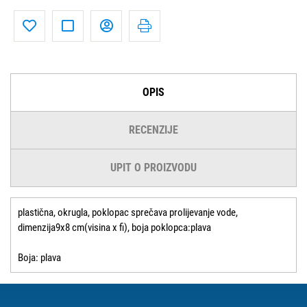
OPIS
RECENZIJE
UPIT O PROIZVODU
plastična, okrugla, poklopac sprečava prolijevanje vode,
dimenzija9x8 cm(visina x fi), boja poklopca:plava
Boja: plava