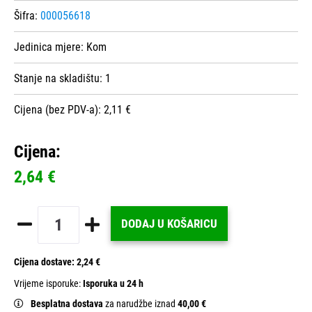
Šifra:
000056618
Jedinica mjere:
Kom
Stanje na skladištu:
1
Cijena (bez PDV-a): 2,11 €
Cijena:
2,64 €
DODAJ U KOŠARICU
Cijena dostave:
2,24 €
Vrijeme isporuke:
Isporuka u 24 h
Besplatna dostava
za narudžbe iznad
40,00 €