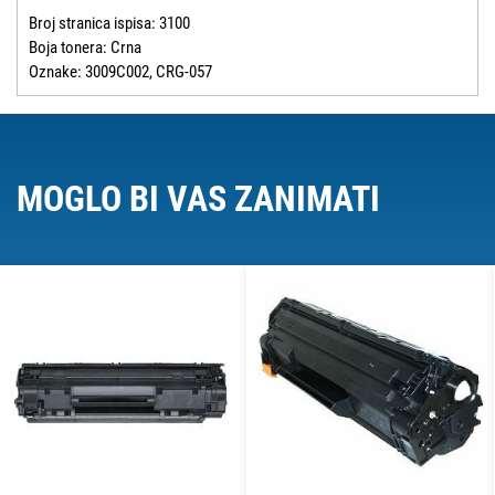
Broj stranica ispisa: 3100
Boja tonera: Crna
Oznake: 3009C002, CRG-057
MOGLO BI VAS ZANIMATI
O