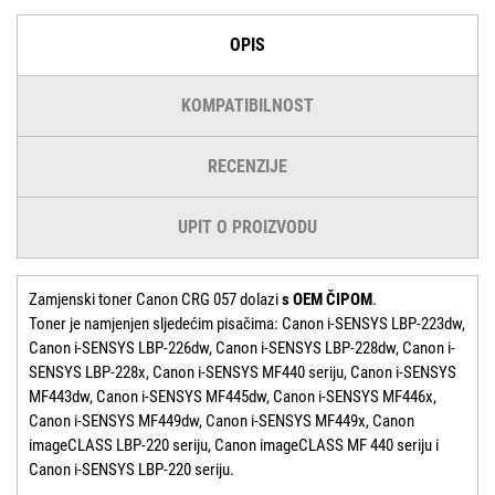
OPIS
KOMPATIBILNOST
RECENZIJE
UPIT O PROIZVODU
Zamjenski toner Canon CRG 057 dolazi
s OEM ČIPOM
.
Toner je namjenjen sljedećim pisačima: Canon i-SENSYS LBP-223dw,
Canon i-SENSYS LBP-226dw, Canon i-SENSYS LBP-228dw, Canon i-
SENSYS LBP-228x, Canon i-SENSYS MF440 seriju, Canon i-SENSYS
MF443dw, Canon i-SENSYS MF445dw, Canon i-SENSYS MF446x,
Canon i-SENSYS MF449dw, Canon i-SENSYS MF449x, Canon
imageCLASS LBP-220 seriju, Canon imageCLASS MF 440 seriju i
Canon i-SENSYS LBP-220 seriju.