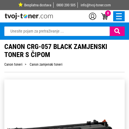
Besplatna dostava
0800 200 505
info@tvoj-toner.com
0
CANON CRG-057 BLACK ZAMJENSKI
TONER S ČIPOM
Canon toneri
Canon zamjenski toneri