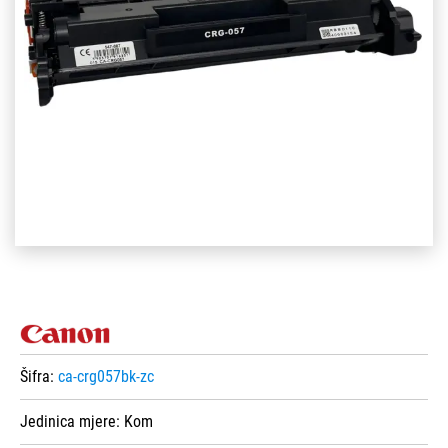
Šifra:
ca-crg057bk-zc
Jedinica mjere:
Kom