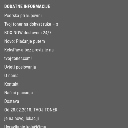
DODATNE INFORMACIJE
Podrška pri kupovini
Tvoj toner na dohvat ruke – s
BOX NOW dostavom 24/7
Novo: Plaćanje putem
KeksPay-a bez provizije na
tvoj-toner.com!
Uvjeti poslovanja
O nama
Kontakt
Načini plaćanja
Dostava
Od 28.02.2018. TVOJ TONER
je na novoj lokaciji
Upravljanje kolačićima