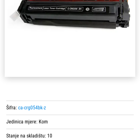
Šifra:
ca-crg054bk-z
Jedinica mjere:
Kom
Stanje na skladištu:
10