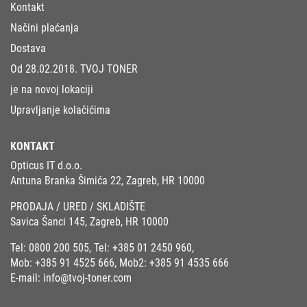
Kontakt
Načini plaćanja
Dostava
Od 28.02.2018. TVOJ TONER
je na novoj lokaciji
Upravljanje kolačićima
KONTAKT
Opticus IT d.o.o.
Antuna Branka Šimića 22, Zagreb, HR 10000
PRODAJA / URED / SKLADIŠTE
Savica Šanci 145, Zagreb, HR 10000
Tel:
0800 200 505
, Tel:
+385 01 2450 960
,
Mob:
+385 91 4525 666
, Mob2:
+385 91 4535 666
E-mail:
info@tvoj-toner.com