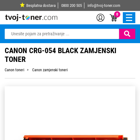
Besplatna dostava
0800 200 505
info@tvoj-toner.com
0
CANON CRG-054 BLACK ZAMJENSKI
TONER
Canon toneri
Canon zamjenski toneri