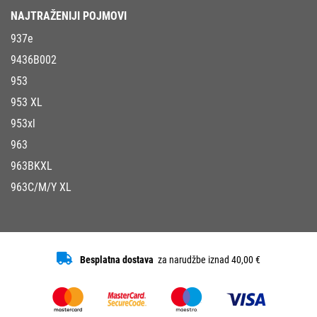
NAJTRAŽENIJI POJMOVI
937e
9436B002
953
953 XL
953xl
963
963BKXL
963C/M/Y XL
Besplatna dostava
za narudžbe iznad 40,00 €