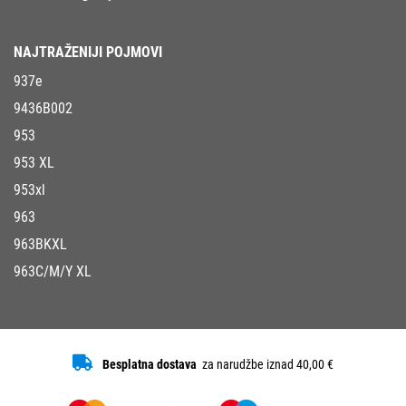
NAJTRAŽENIJI POJMOVI
937e
9436B002
953
953 XL
953xl
963
963BKXL
963C/M/Y XL
Besplatna dostava
za narudžbe iznad 40,00 €