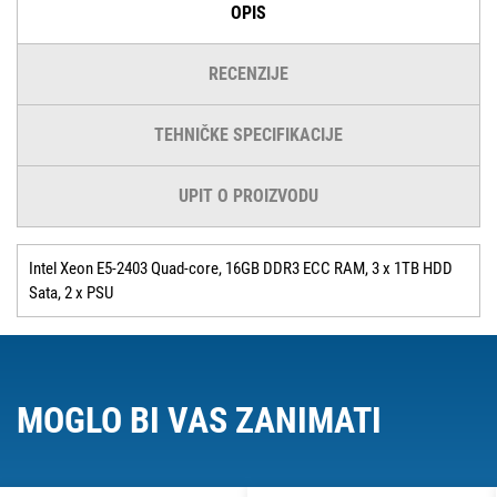
OPIS
RECENZIJE
TEHNIČKE SPECIFIKACIJE
UPIT O PROIZVODU
Intel Xeon E5-2403 Quad-core, 16GB DDR3 ECC RAM, 3 x 1TB HDD
Sata, 2 x PSU
MOGLO BI VAS ZANIMATI