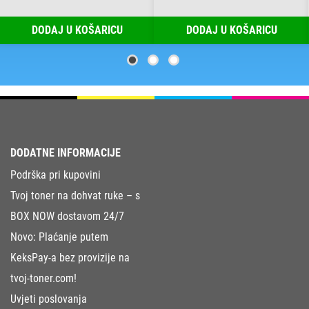
DODAJ U KOŠARICU
DODAJ U KOŠARICU
DODATNE INFORMACIJE
Podrška pri kupovini
Tvoj toner na dohvat ruke – s
BOX NOW dostavom 24/7
Novo: Plaćanje putem
KeksPay-a bez provizije na
tvoj-toner.com!
Uvjeti poslovanja