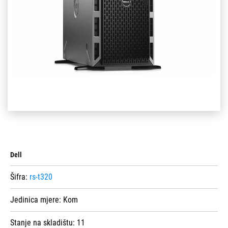
Dell
Šifra:
rs-t320
Jedinica mjere:
Kom
Stanje na skladištu:
11