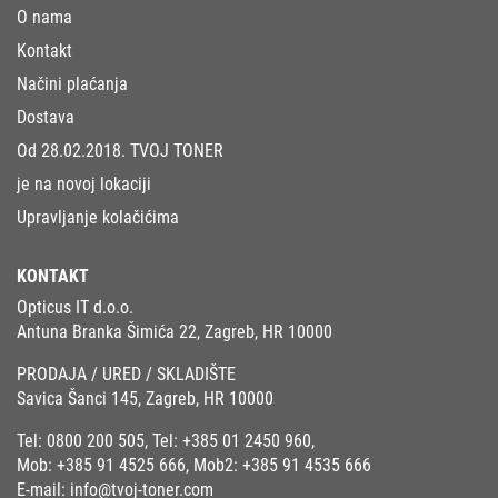
O nama
Kontakt
Načini plaćanja
Dostava
Od 28.02.2018. TVOJ TONER
je na novoj lokaciji
Upravljanje kolačićima
KONTAKT
Opticus IT d.o.o.
Antuna Branka Šimića 22, Zagreb, HR 10000
PRODAJA / URED / SKLADIŠTE
Savica Šanci 145, Zagreb, HR 10000
Tel:
0800 200 505
, Tel:
+385 01 2450 960
,
Mob:
+385 91 4525 666
, Mob2:
+385 91 4535 666
E-mail:
info@tvoj-toner.com