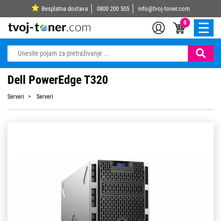
Besplatna dostava
0800 200 505
info@tvoj-toner.com
0
Dell PowerEdge T320
Serveri
Serveri