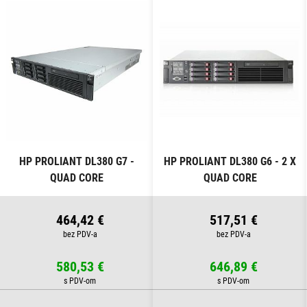
HP PROLIANT DL380 G7 -
HP PROLIANT DL380 G6 - 2 X
QUAD CORE
QUAD CORE
464,42 €
517,51 €
580,53 €
646,89 €