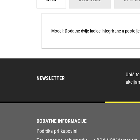
Model: Dodatne dvije ladice integrirane u postolj
Upišite
NEWSLETTER
akcija
DODATNE INFORMACIJE
Podrška pri kupovini