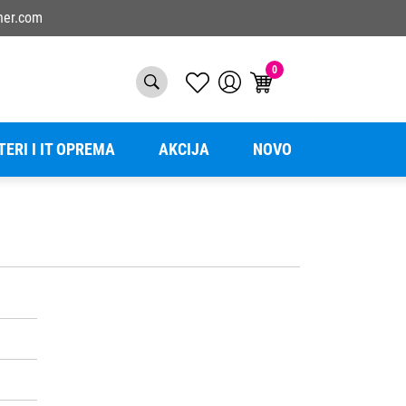
ner.com
0
TERI I IT OPREMA
AKCIJA
NOVO