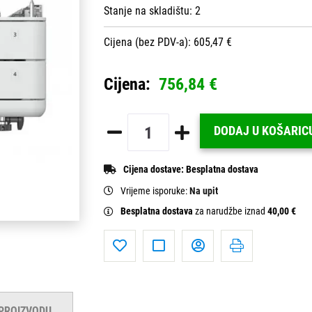
Stanje na skladištu:
2
Cijena (bez PDV-a): 605,47 €
Cijena:
756,84 €
DODAJ U KOŠARIC
Cijena dostave:
Besplatna dostava
Vrijeme isporuke:
Na upit
Besplatna dostava
za narudžbe iznad
40,00 €
 PROIZVODU