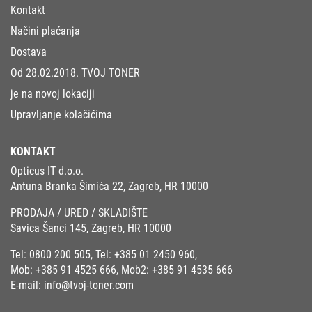
Kontakt
Načini plaćanja
Dostava
Od 28.02.2018. TVOJ TONER
je na novoj lokaciji
Upravljanje kolačićima
KONTAKT
Opticus IT d.o.o.
Antuna Branka Šimića 22, Zagreb, HR 10000
PRODAJA / URED / SKLADIŠTE
Savica Šanci 145, Zagreb, HR 10000
Tel:
0800 200 505
, Tel:
+385 01 2450 960
,
Mob:
+385 91 4525 666
, Mob2:
+385 91 4535 666
E-mail:
info@tvoj-toner.com