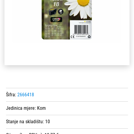
Šifra:
2666418
Jedinica mjere:
Kom
Stanje na skladištu:
10