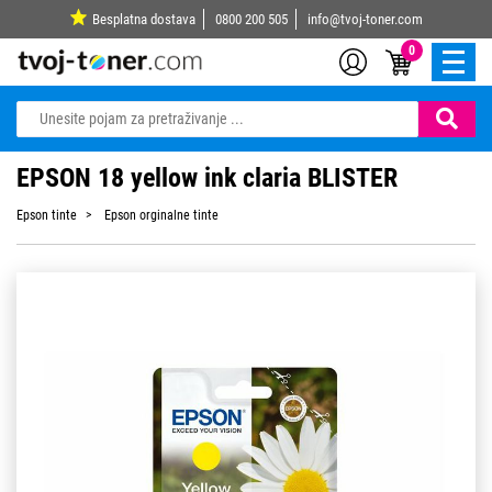
Besplatna dostava
0800 200 505
info@tvoj-toner.com
0
EPSON 18 yellow ink claria BLISTER
Epson tinte
Epson orginalne tinte