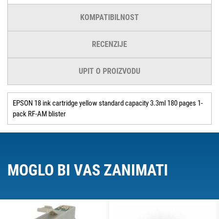
KOMPATIBILNOST
RECENZIJE
UPIT O PROIZVODU
EPSON 18 ink cartridge yellow standard capacity 3.3ml 180 pages 1-
pack RF-AM blister
MOGLO BI VAS ZANIMATI