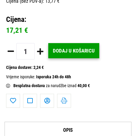
Cijena (bez PDV-a): 13,77 €
Cijena:
17,21 €
DODAJ U KOŠARICU
Cijena dostave:
2,24 €
Vrijeme isporuke:
Isporuka 24h do 48h
Besplatna dostava
za narudžbe iznad
40,00 €
OPIS