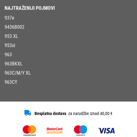
NAJTRAŽENIJI POJMOVI
937e
9436B002
953 XL
953xl
963
963BKXL
963C/M/Y XL
963CY
Besplatna dostava
za narudžbe iznad 40,00 €