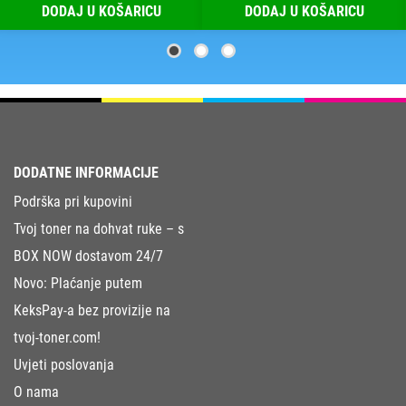
DODAJ U KOŠARICU
DODAJ U KOŠARICU
DODATNE INFORMACIJE
Podrška pri kupovini
Tvoj toner na dohvat ruke – s
BOX NOW dostavom 24/7
Novo: Plaćanje putem
KeksPay-a bez provizije na
tvoj-toner.com!
Uvjeti poslovanja
O nama