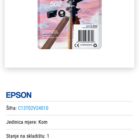
Šifra:
C13T02V24010
Jedinica mjere:
Kom
Stanje na skladištu:
1