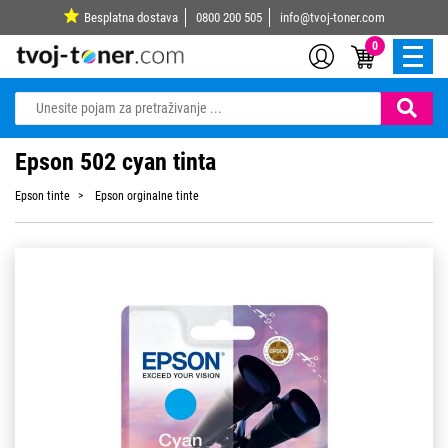
Besplatna dostava
0800 200 505
info@tvoj-toner.com
0
Epson 502 cyan tinta
Epson tinte
Epson orginalne tinte