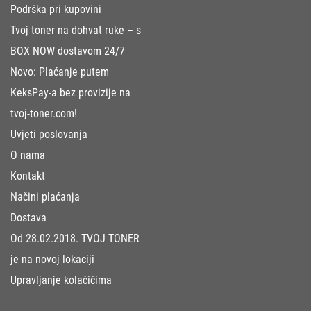
Podrška pri kupovini
Tvoj toner na dohvat ruke – s
BOX NOW dostavom 24/7
Novo: Plaćanje putem
KeksPay-a bez provizije na
tvoj-toner.com!
Uvjeti poslovanja
O nama
Kontakt
Načini plaćanja
Dostava
Od 28.02.2018. TVOJ TONER
je na novoj lokaciji
Upravljanje kolačićima