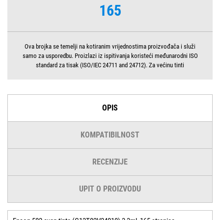
165
Ova brojka se temelji na kotiranim vrijednostima proizvođača i služi
samo za usporedbu. Proizlazi iz ispitivanja koristeći međunarodni ISO
standard za tisak (ISO/IEC 24711 and 24712). Za većinu tinti
OPIS
KOMPATIBILNOST
RECENZIJE
UPIT O PROIZVODU