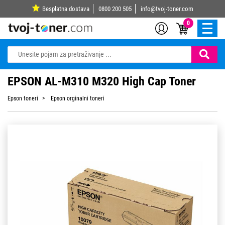
Besplatna dostava
0800 200 505
info@tvoj-toner.com
0
EPSON AL-M310 M320 High Cap Toner
Epson toneri
Epson orginalni toneri