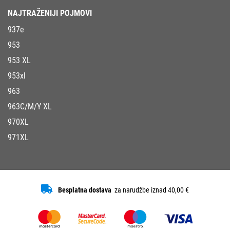
NAJTRAŽENIJI POJMOVI
937e
953
953 XL
953xl
963
963C/M/Y XL
970XL
971XL
Besplatna dostava
za narudžbe iznad 40,00 €