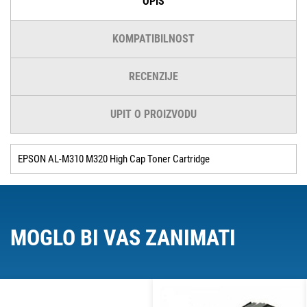
OPIS
KOMPATIBILNOST
RECENZIJE
UPIT O PROIZVODU
EPSON AL-M310 M320 High Cap Toner Cartridge
MOGLO BI VAS ZANIMATI