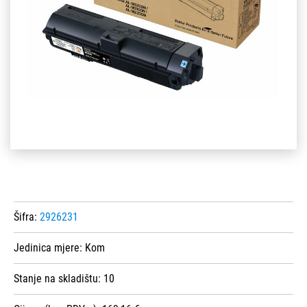
Šifra:
2926231
Jedinica mjere:
Kom
Stanje na skladištu:
10