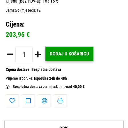
Cijena (bez PDV-a): 163,16 €
Jamstvo (mjeseci):
12
Cijena:
203,95 €
DODAJ U KOŠARICU
Cijena dostave:
Besplatna dostava
Vrijeme isporuke:
Isporuka 24h do 48h
Besplatna dostava
za narudžbe iznad
40,00 €