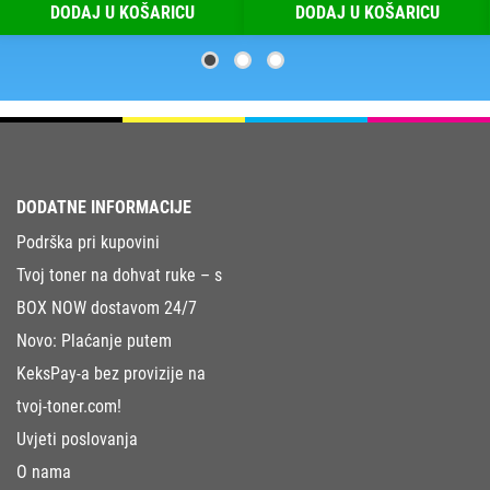
DODAJ U KOŠARICU
DODAJ U KOŠARICU
DODATNE INFORMACIJE
Podrška pri kupovini
Tvoj toner na dohvat ruke – s
BOX NOW dostavom 24/7
Novo: Plaćanje putem
KeksPay-a bez provizije na
tvoj-toner.com!
Uvjeti poslovanja
O nama