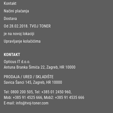
Kontakt
Načini plaćanja
Dostava
Od 28.02.2018. TVOJ TONER
je na novoj lokaciji
Upravljanje kolačićima
KONTAKT
Opticus IT d.o.o.
Antuna Branka Šimića 22, Zagreb, HR 10000
PRODAJA / URED / SKLADIŠTE
Savica Šanci 145, Zagreb, HR 10000
Tel:
0800 200 505
, Tel:
+385 01 2450 960
,
Mob:
+385 91 4525 666
, Mob2:
+385 91 4535 666
E-mail:
info@tvoj-toner.com